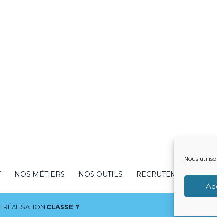
Nous utiliso
T
NOS MÉTIERS
NOS OUTILS
RECRUTEMENT
NO
Ac
 RÉALISATION
CLASSE 7