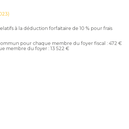
2023)
atifs à la déduction forfaitaire de 10 % pour frais
commun pour chaque membre du foyer fiscal : 472 €
e membre du foyer : 13 522 €