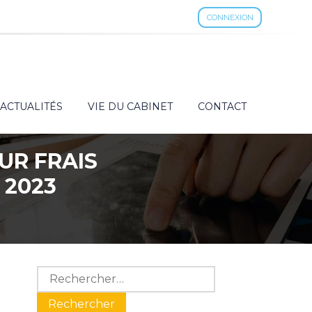
CONNEXION
ACTUALITÉS
VIE DU CABINET
CONTACT
UR FRAIS
 2023
Blog
Rechercher :
sidebar