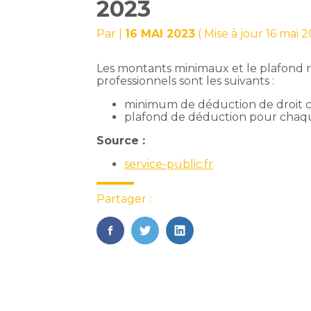
2023
Par
|
16 MAI 2023
( Mise à jour 16 mai 
Les montants minimaux et le plafond rel
professionnels sont les suivants :
minimum de déduction de droit 
plafond de déduction pour chaqu
Source :
service-public.fr
Partager :
FaceBook
Twitter
LinkedIn