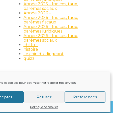
Année 2025 – Indices, taux,
barèmes sociaux
Année 2026 –
Année 2026 – Indices, taux,
barèmes fiscaux
Année 2026 – Indices, taux,
barèmes juridiques
Année 2026 – Indices, taux,
barèmes sociaux
chiffres
histoire
Le coin du dirigeant
quizz
ns les cookies pour optimiser notre site et nos services.
TRE ACTUALITÉ
VIE DU CABINET
CONTACT
cepter
Refuser
Préférences
Politique de cookies