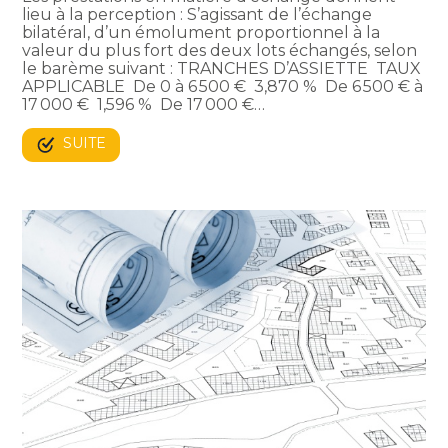
lieu à la perception : S’agissant de l’échange
bilatéral, d’un émolument proportionnel à la
valeur du plus fort des deux lots échangés, selon
le barème suivant : TRANCHES D’ASSIETTE TAUX
APPLICABLE De 0 à 6 500 € 3,870 % De 6 500 € à
17 000 € 1,596 % De 17 000 €…
SUITE