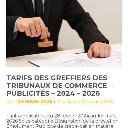
TARIFS DES GREFFIERS DES
TRIBUNAUX DE COMMERCE –
PUBLICITÉS – 2024 – 2026
Par
|
23 MARS 2026
( Mise à jour 23 mars 2026)
Tarifs applicables du 28 février 2024 au 1er mars
2026 Sous-catégorie Désignation de la prestation
Émolument Publicité de crédit-bail en matière