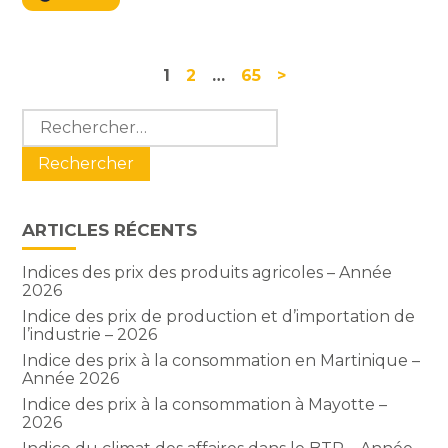
Navigation
1
2
…
65
>
actualités
Blog
Rechercher :
sidebar
ARTICLES RÉCENTS
Indices des prix des produits agricoles – Année
2026
Indice des prix de production et d’importation de
l’industrie – 2026
Indice des prix à la consommation en Martinique –
Année 2026
Indice des prix à la consommation à Mayotte –
2026