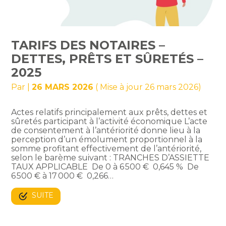
TARIFS DES NOTAIRES –
DETTES, PRÊTS ET SÛRETÉS –
2025
Par
|
26 MARS 2026
( Mise à jour 26 mars 2026)
Actes relatifs principalement aux prêts, dettes et
sûretés participant à l’activité économique L’acte
de consentement à l’antériorité donne lieu à la
perception d’un émolument proportionnel à la
somme profitant effectivement de l’antériorité,
selon le barème suivant : TRANCHES D’ASSIETTE
TAUX APPLICABLE De 0 à 6 500 € 0,645 % De
6 500 € à 17 000 € 0,266…
SUITE