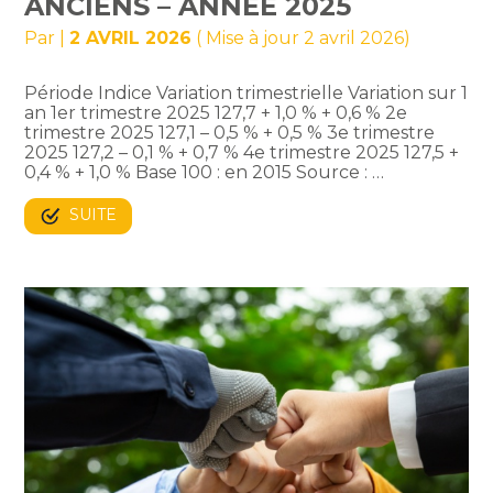
ANCIENS – ANNÉE 2025
Par
|
2 AVRIL 2026
( Mise à jour 2 avril 2026)
Période Indice Variation trimestrielle Variation sur 1
an 1er trimestre 2025 127,7 + 1,0 % + 0,6 % 2e
trimestre 2025 127,1 – 0,5 % + 0,5 % 3e trimestre
2025 127,2 – 0,1 % + 0,7 % 4e trimestre 2025 127,5 +
0,4 % + 1,0 % Base 100 : en 2015 Source : …
SUITE