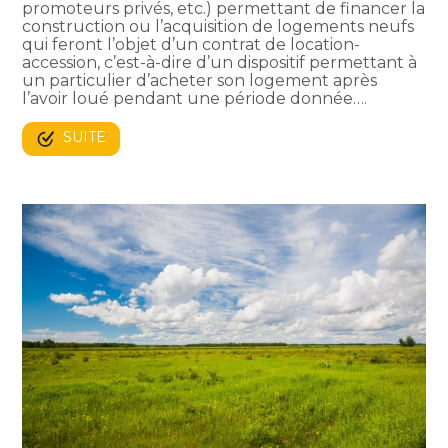
promoteurs privés, etc.) permettant de financer la
construction ou l’acquisition de logements neufs
qui feront l’objet d’un contrat de location-
accession, c’est-à-dire d’un dispositif permettant à
un particulier d’acheter son logement après
l’avoir loué pendant une période donnée….
SUITE