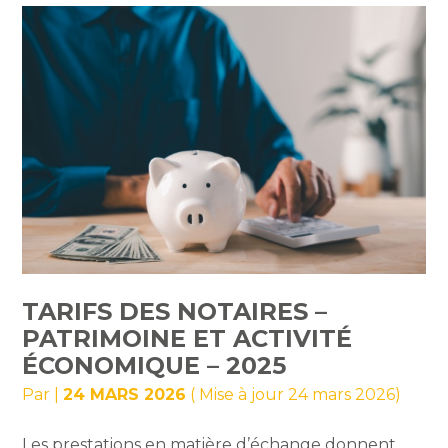
TARIFS DES NOTAIRES –
PATRIMOINE ET ACTIVITÉ
ÉCONOMIQUE – 2025
Par
|
24 MARS 2026
( Mise à jour 24 mars 2026)
Les prestations en matière d’échange donnent