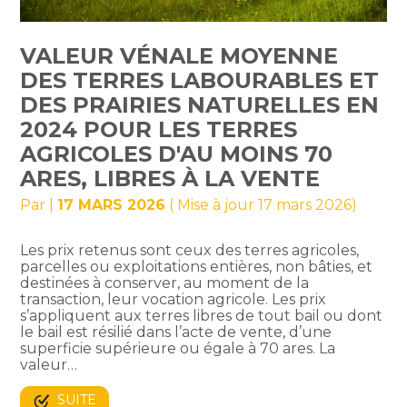
VALEUR VÉNALE MOYENNE
DES TERRES LABOURABLES ET
DES PRAIRIES NATURELLES EN
2024 POUR LES TERRES
AGRICOLES D'AU MOINS 70
ARES, LIBRES À LA VENTE
Par
|
17 MARS 2026
( Mise à jour 17 mars 2026)
Les prix retenus sont ceux des terres agricoles,
parcelles ou exploitations entières, non bâties, et
destinées à conserver, au moment de la
transaction, leur vocation agricole. Les prix
s’appliquent aux terres libres de tout bail ou dont
le bail est résilié dans l’acte de vente, d’une
superficie supérieure ou égale à 70 ares. La
valeur…
SUITE