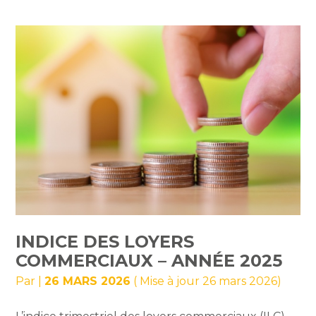
INDICE DES LOYERS
COMMERCIAUX – ANNÉE 2025
Par
|
26 MARS 2026
( Mise à jour 26 mars 2026)