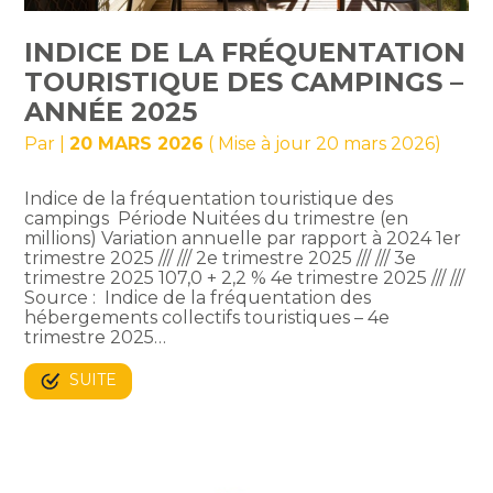
INDICE DE LA FRÉQUENTATION
TOURISTIQUE DES CAMPINGS –
ANNÉE 2025
Par
|
20 MARS 2026
( Mise à jour 20 mars 2026)
Indice de la fréquentation touristique des
campings Période Nuitées du trimestre (en
millions) Variation annuelle par rapport à 2024 1er
trimestre 2025 /// /// 2e trimestre 2025 /// /// 3e
trimestre 2025 107,0 + 2,2 % 4e trimestre 2025 /// ///
Source : Indice de la fréquentation des
hébergements collectifs touristiques – 4e
trimestre 2025…
SUITE