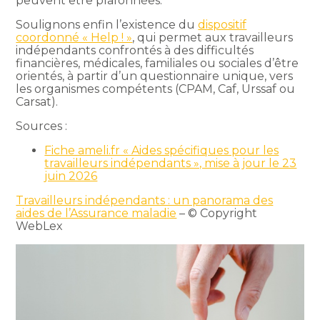
peuvent être plafonnées.
Soulignons enfin l’existence du
dispositif
coordonné « Help ! »
, qui permet aux travailleurs
indépendants confrontés à des difficultés
financières, médicales, familiales ou sociales d’être
orientés, à partir d’un questionnaire unique, vers
les organismes compétents (CPAM, Caf, Urssaf ou
Carsat).
Sources :
Fiche ameli.fr « Aides spécifiques pour les
travailleurs indépendants », mise à jour le 23
juin 2026
Travailleurs indépendants : un panorama des
aides de l’Assurance maladie
– © Copyright
WebLex