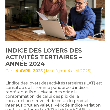
INDICE DES LOYERS DES
ACTIVITÉS TERTIAIRES –
ANNÉE 2024
Par
|
4 AVRIL 2025
( Mise à jour 4 avril 2025)
L’indice des loyers des activités tertiaires (ILAT) est
constitué de la somme pondérée d’indices
représentatifs du niveau des prix à la
consommation, de celui des prix de la
construction neuve et de celui du produit
intérieur brut en valeur. Période Indice Variation
sur 1 an 1er trimestre 2024 135,13 + 5,09 % 2e