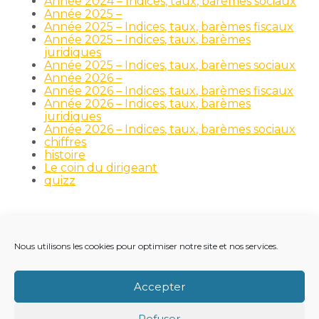
Année 2024 – Indices, taux, barèmes sociaux
Année 2025 –
Année 2025 – Indices, taux, barèmes fiscaux
Année 2025 – Indices, taux, barèmes
juridiques
Année 2025 – Indices, taux, barèmes sociaux
Année 2026 –
Année 2026 – Indices, taux, barèmes fiscaux
Année 2026 – Indices, taux, barèmes
juridiques
Année 2026 – Indices, taux, barèmes sociaux
chiffres
histoire
Le coin du dirigeant
quizz
Nous utilisons les cookies pour optimiser notre site et nos services.
Footer
LE CABINET
NOS MÉTIERS
NOS OUTILS
Principale
RECRUTEMENT
NOTRE ACTUALITÉ
Accepter
VIE DU CABINET
CONTACT
Refuser