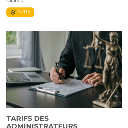
salariés…
SUITE
TARIFS DES
ADMINISTRATEURS