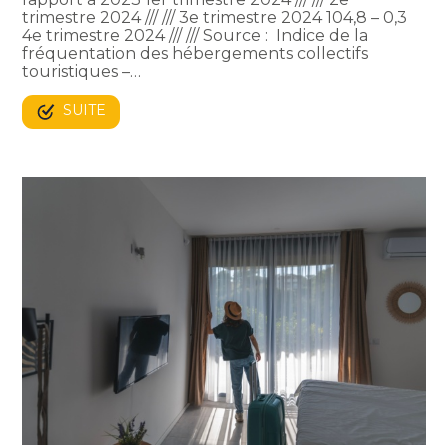
trimestre 2024 /// /// 3e trimestre 2024 104,8 – 0,3
4e trimestre 2024 /// /// Source : Indice de la
fréquentation des hébergements collectifs
touristiques –…
SUITE