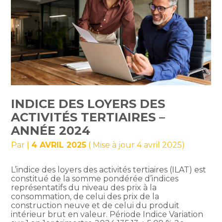
INDICE DES LOYERS DES
ACTIVITÉS TERTIAIRES –
ANNÉE 2024
Par
|
4 AVRIL 2025
( Mise à jour 4 avril 2025)
L’indice des loyers des activités tertiaires (ILAT) est
constitué de la somme pondérée d’indices
représentatifs du niveau des prix à la
consommation, de celui des prix de la
construction neuve et de celui du produit
intérieur brut en valeur. Période Indice Variation