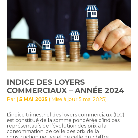
INDICE DES LOYERS
COMMERCIAUX – ANNÉE 2024
Par
|
5 MAI 2025
( Mise à jour 5 mai 2025)
L’indice trimestriel des loyers commerciaux (ILC)
est constitué de la somme pondérée d’indices
représentatifs de l’évolution des prix à la
consommation, de celle des prix de la
construction neuve et de celle du chiffre