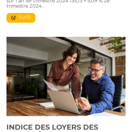
sur 1 an 1er trimestre 2024 135,13 + 5,09 % 2e
trimestre 2024…
SUITE
INDICE DES LOYERS DES