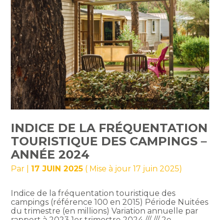
INDICE DE LA FRÉQUENTATION
TOURISTIQUE DES CAMPINGS –
ANNÉE 2024
Par
|
17 JUIN 2025
( Mise à jour 17 juin 2025)
Indice de la fréquentation touristique des
campings (référence 100 en 2015) Période Nuitées
du trimestre (en millions) Variation annuelle par
rapport à 2023 1er trimestre 2024 /// /// 2e