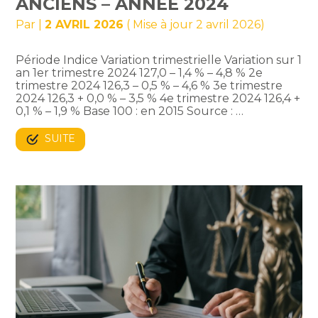
ANCIENS – ANNÉE 2024
Par
|
2 AVRIL 2026
( Mise à jour 2 avril 2026)
Période Indice Variation trimestrielle Variation sur 1
an 1er trimestre 2024 127,0 – 1,4 % – 4,8 % 2e
trimestre 2024 126,3 – 0,5 % – 4,6 % 3e trimestre
2024 126,3 + 0,0 % – 3,5 % 4e trimestre 2024 126,4 +
0,1 % – 1,9 % Base 100 : en 2015 Source : …
SUITE