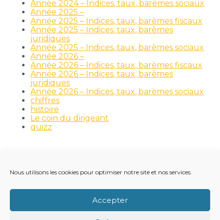
Année 2024 – Indices, taux, barèmes sociaux
Année 2025 –
Année 2025 – Indices, taux, barèmes fiscaux
Année 2025 – Indices, taux, barèmes
juridiques
Année 2025 – Indices, taux, barèmes sociaux
Année 2026 –
Année 2026 – Indices, taux, barèmes fiscaux
Année 2026 – Indices, taux, barèmes
juridiques
Année 2026 – Indices, taux, barèmes sociaux
chiffres
histoire
Le coin du dirigeant
quizz
Nous utilisons les cookies pour optimiser notre site et nos services.
Footer
LE CABINET
NOS MÉTIERS
NOS OUTILS
Principale
RECRUTEMENT
NOTRE ACTUALITÉ
Accepter
VIE DU CABINET
CONTACT