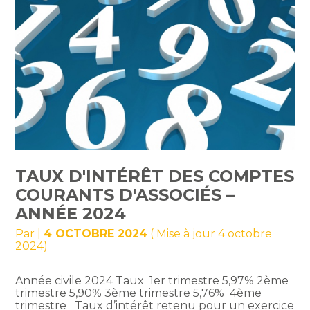
TAUX D'INTÉRÊT DES COMPTES
COURANTS D'ASSOCIÉS –
ANNÉE 2024
Par
|
4 OCTOBRE 2024
( Mise à jour 4 octobre
2024)
Année civile 2024 Taux 1er trimestre 5,97% 2ème
trimestre 5,90% 3ème trimestre 5,76% 4ème
trimestre Taux d’intérêt retenu pour un exercice