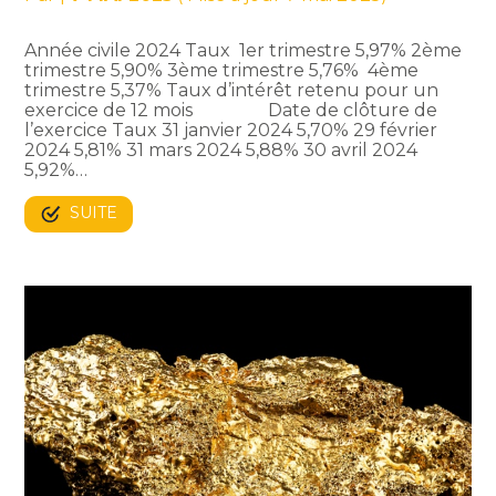
Année civile 2024 Taux 1er trimestre 5,97% 2ème
trimestre 5,90% 3ème trimestre 5,76% 4ème
trimestre 5,37% Taux d’intérêt retenu pour un
exercice de 12 mois Date de clôture de
l’exercice Taux 31 janvier 2024 5,70% 29 février
2024 5,81% 31 mars 2024 5,88% 30 avril 2024
5,92%…
SUITE