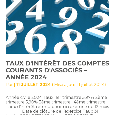
TAUX D'INTÉRÊT DES COMPTES
COURANTS D'ASSOCIÉS –
ANNÉE 2024
Par
|
11 JUILLET 2024
( Mise à jour 11 juillet 2024)
Année civile 2024 Taux 1er trimestre 5,97% 2ème
trimestre 5,90% 3ème trimestre 4ème trimestre
Taux d’intérêt retenu pour un exercice de 12 mois
Date de clôture de l’exercice Taux 31