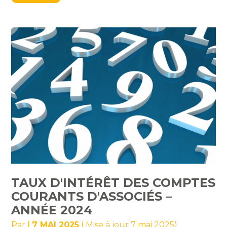
TAUX D'INTÉRÊT DES COMPTES
COURANTS D'ASSOCIÉS –
ANNÉE 2024
Par
|
7 MAI 2025
( Mise à jour 7 mai 2025)