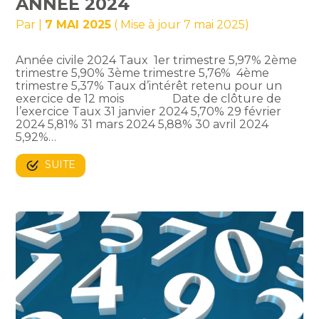
ANNÉE 2024
Par
|
7 MAI 2025
( Mise à jour 7 mai 2025)
Année civile 2024 Taux 1er trimestre 5,97% 2ème
trimestre 5,90% 3ème trimestre 5,76% 4ème
trimestre 5,37% Taux d’intérêt retenu pour un
exercice de 12 mois Date de clôture de
l’exercice Taux 31 janvier 2024 5,70% 29 février
2024 5,81% 31 mars 2024 5,88% 30 avril 2024
5,92%…
SUITE