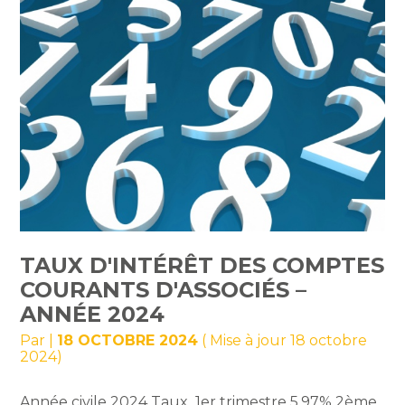
TAUX D'INTÉRÊT DES COMPTES
COURANTS D'ASSOCIÉS –
ANNÉE 2024
Par
|
18 OCTOBRE 2024
( Mise à jour 18 octobre
2024)
Année civile 2024 Taux 1er trimestre 5,97% 2ème