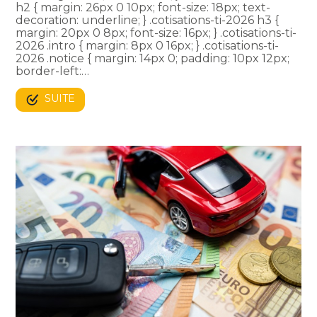
h2 { margin: 26px 0 10px; font-size: 18px; text-
decoration: underline; } .cotisations-ti-2026 h3 {
margin: 20px 0 8px; font-size: 16px; } .cotisations-ti-
2026 .intro { margin: 8px 0 16px; } .cotisations-ti-
2026 .notice { margin: 14px 0; padding: 10px 12px;
border-left:…
SUITE