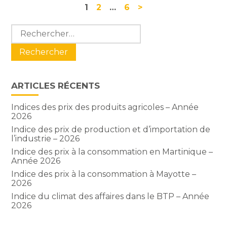
Navigation
1
2
…
6
>
actualités
Blog
Rechercher :
sidebar
ARTICLES RÉCENTS
Indices des prix des produits agricoles – Année
2026
Indice des prix de production et d’importation de
l’industrie – 2026
Indice des prix à la consommation en Martinique –
Année 2026
Indice des prix à la consommation à Mayotte –
2026
Indice du climat des affaires dans le BTP – Année
2026