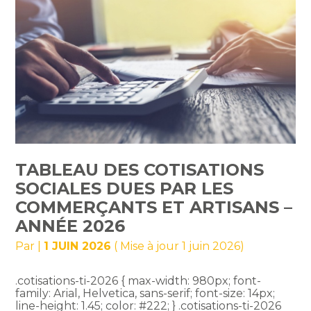
TABLEAU DES COTISATIONS
SOCIALES DUES PAR LES
COMMERÇANTS ET ARTISANS –
ANNÉE 2026
Par
|
1 JUIN 2026
( Mise à jour 1 juin 2026)
.cotisations-ti-2026 { max-width: 980px; font-
family: Arial, Helvetica, sans-serif; font-size: 14px;
line-height: 1.45; color: #222; } .cotisations-ti-2026