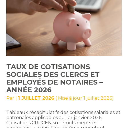
TAUX DE COTISATIONS
SOCIALES DES CLERCS ET
EMPLOYÉS DE NOTAIRES –
ANNÉE 2026
Par
|
1 JUILLET 2026
( Mise à jour 1 juillet 2026)
Tableaux récapitulatifs des cotisations salariales et
patronales applicables au 1er janvier 2026
Cotisations CRPCEN sur émoluments et
honoraires La cotisation sur émoluments et