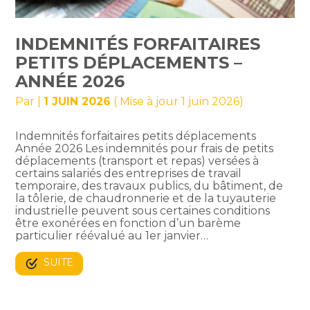
INDEMNITÉS FORFAITAIRES
PETITS DÉPLACEMENTS –
ANNÉE 2026
Par
|
1 JUIN 2026
( Mise à jour 1 juin 2026)
Indemnités forfaitaires petits déplacements
Année 2026 Les indemnités pour frais de petits
déplacements (transport et repas) versées à
certains salariés des entreprises de travail
temporaire, des travaux publics, du bâtiment, de
la tôlerie, de chaudronnerie et de la tuyauterie
industrielle peuvent sous certaines conditions
être exonérées en fonction d’un barème
particulier réévalué au 1er janvier…
SUITE