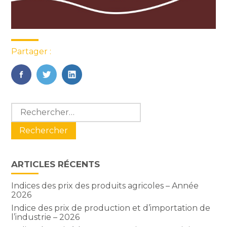
Partager :
FaceBook
Twitter
LinkedIn
Blog
Rechercher :
sidebar
ARTICLES RÉCENTS
Indices des prix des produits agricoles – Année
2026
Indice des prix de production et d’importation de
l’industrie – 2026