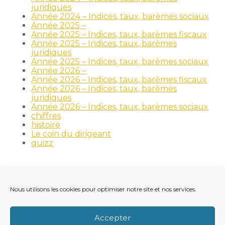
juridiques
Année 2024 – Indices, taux, barèmes sociaux
Année 2025 –
Année 2025 – Indices, taux, barèmes fiscaux
Année 2025 – Indices, taux, barèmes
juridiques
Année 2025 – Indices, taux, barèmes sociaux
Année 2026 –
Année 2026 – Indices, taux, barèmes fiscaux
Année 2026 – Indices, taux, barèmes
juridiques
Année 2026 – Indices, taux, barèmes sociaux
chiffres
histoire
Le coin du dirigeant
quizz
Nous utilisons les cookies pour optimiser notre site et nos services.
Footer
LE CABINET
NOS MÉTIERS
NOS OUTILS
Principale
RECRUTEMENT
NOTRE ACTUALITÉ
Accepter