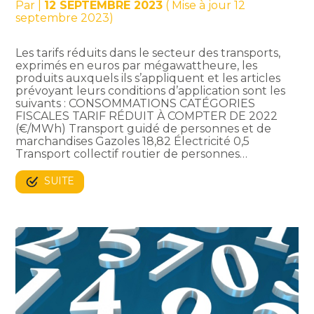
Par
|
12 SEPTEMBRE 2023
( Mise à jour 12
septembre 2023)
Les tarifs réduits dans le secteur des transports,
exprimés en euros par mégawattheure, les
produits auxquels ils s’appliquent et les articles
prévoyant leurs conditions d’application sont les
suivants : CONSOMMATIONS CATÉGORIES
FISCALES TARIF RÉDUIT À COMPTER DE 2022
(€/MWh) Transport guidé de personnes et de
marchandises Gazoles 18,82 Électricité 0,5
Transport collectif routier de personnes…
SUITE