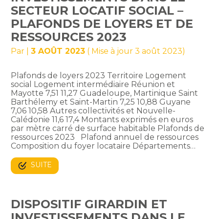
SECTEUR LOCATIF SOCIAL –
PLAFONDS DE LOYERS ET DE
RESSOURCES 2023
Par
|
3 AOÛT 2023
( Mise à jour 3 août 2023)
Plafonds de loyers 2023 Territoire Logement
social Logement intermédiaire Réunion et
Mayotte 7,51 11,27 Guadeloupe, Martinique Saint
Barthélemy et Saint-Martin 7,25 10,88 Guyane
7,06 10,58 Autres collectivités et Nouvelle-
Calédonie 11,6 17,4 Montants exprimés en euros
par mètre carré de surface habitable Plafonds de
ressources 2023 Plafond annuel de ressources
Composition du foyer locataire Départements…
SUITE
DISPOSITIF GIRARDIN ET
INVESTISSEMENTS DANS LE