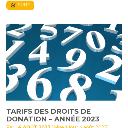
SUITE
TARIFS DES DROITS DE
DONATION – ANNÉE 2023
Par
|
4 AOÛT 2023
( Mise à jour 4 août 2023)