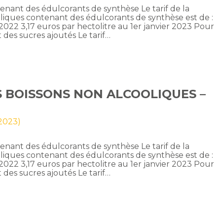
enant des édulcorants de synthèse Le tarif de la
oliques contenant des édulcorants de synthèse est de :
r 2022 3,17 euros par hectolitre au 1er janvier 2023 Pour
 des sucres ajoutés Le tarif…
S BOISSONS NON ALCOOLIQUES –
 2023)
enant des édulcorants de synthèse Le tarif de la
oliques contenant des édulcorants de synthèse est de :
r 2022 3,17 euros par hectolitre au 1er janvier 2023 Pour
 des sucres ajoutés Le tarif…