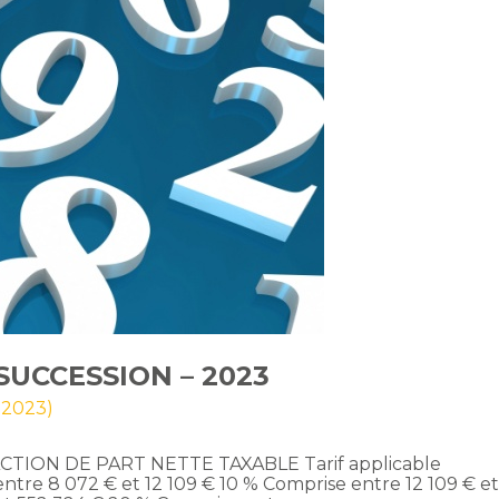
SUCCESSION – 2023
l 2023)
 FRACTION DE PART NETTE TAXABLE Tarif applicable
ntre 8 072 € et 12 109 € 10 % Comprise entre 12 109 € e