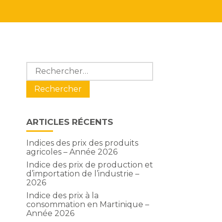
Blog
Rechercher :
sidebar
ARTICLES RÉCENTS
Indices des prix des produits
agricoles – Année 2026
Indice des prix de production et
d’importation de l’industrie –
2026
Indice des prix à la
consommation en Martinique –
Année 2026