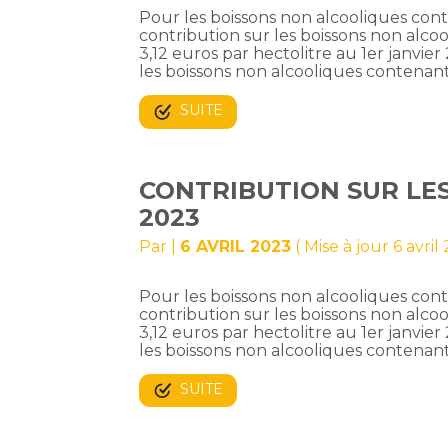
Pour les boissons non alcooliques cont
contribution sur les boissons non alco
3,12 euros par hectolitre au 1er janvie
les boissons non alcooliques contenant
SUITE
CONTRIBUTION SUR LE
2023
Par
|
6 AVRIL 2023
( Mise à jour 6 avril
Pour les boissons non alcooliques cont
contribution sur les boissons non alco
3,12 euros par hectolitre au 1er janvie
les boissons non alcooliques contenant
SUITE