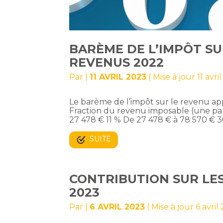
BARÈME DE L’IMPÔT SU
REVENUS 2022
Par
|
11 AVRIL 2023
( Mise à jour 11 avri
Le barème de l’impôt sur le revenu ap
Fraction du revenu imposable (une par
27 478 € 11 % De 27 478 € à 78 570 € 
SUITE
CONTRIBUTION SUR LE
2023
Par
|
6 AVRIL 2023
( Mise à jour 6 avril