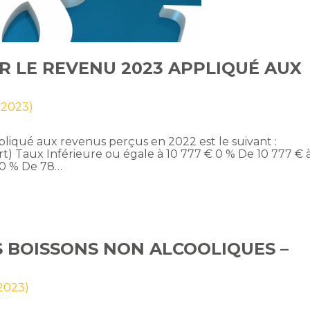
R LE REVENU 2023 APPLIQUÉ AUX
l 2023)
pliqué aux revenus perçus en 2022 est le suivant :
t) Taux Inférieure ou égale à 10 777 € 0 % De 10 777 € 
30 % De 78…
S BOISSONS NON ALCOOLIQUES –
 2023)