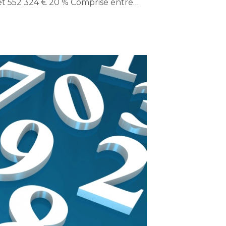
 et 552 324 € 20 % Comprise entre…