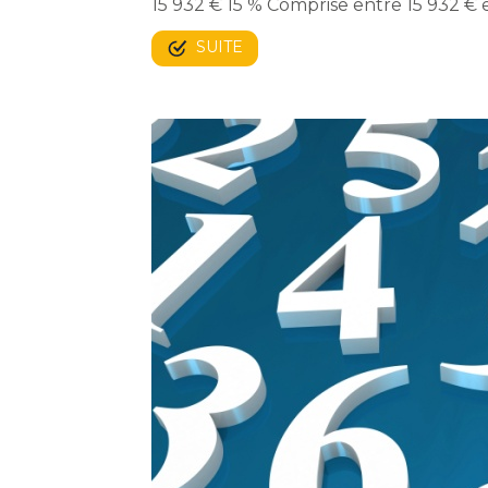
15 932 € 15 % Comprise entre 15 932 €
SUITE