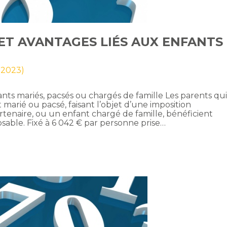
ET AVANTAGES LIÉS AUX ENFANTS
l 2023)
s mariés, pacsés ou chargés de famille Les parents qu
 marié ou pacsé, faisant l’objet d’une imposition
enaire, ou un enfant chargé de famille, bénéficient
able. Fixé à 6 042 € par personne prise…