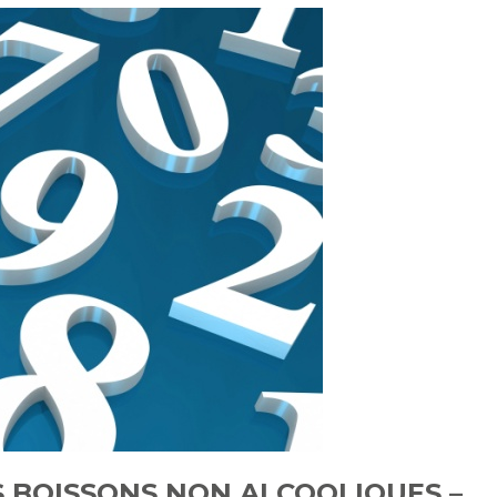
S BOISSONS NON ALCOOLIQUES –