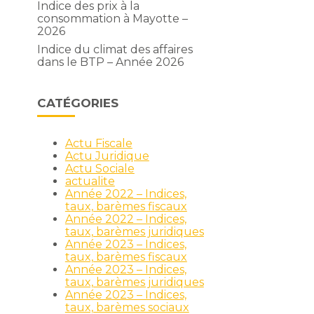
Indice des prix à la
consommation à Mayotte –
2026
Indice du climat des affaires
dans le BTP – Année 2026
CATÉGORIES
i
Actu Fiscale
Actu Juridique
Actu Sociale
actualite
Année 2022 – Indices,
taux, barèmes fiscaux
Année 2022 – Indices,
taux, barèmes juridiques
Année 2023 – Indices,
taux, barèmes fiscaux
Année 2023 – Indices,
taux, barèmes juridiques
Année 2023 – Indices,
taux, barèmes sociaux