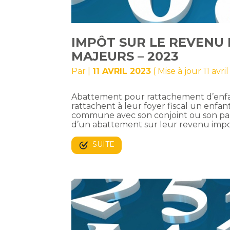
IMPÔT SUR LE REVENU 
MAJEURS – 2023
Par
|
11 AVRIL 2023
( Mise à jour 11 avri
Abattement pour rattachement d’enfant
rattachent à leur foyer fiscal un enfant
commune avec son conjoint ou son part
d’un abattement sur leur revenu impos
SUITE