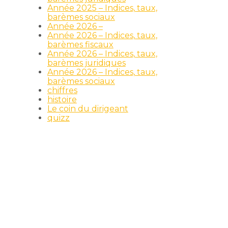
Année 2025 – Indices, taux,
barèmes sociaux
Année 2026 –
Année 2026 – Indices, taux,
barèmes fiscaux
Année 2026 – Indices, taux,
barèmes juridiques
Année 2026 – Indices, taux,
barèmes sociaux
chiffres
histoire
Le coin du dirigeant
quizz