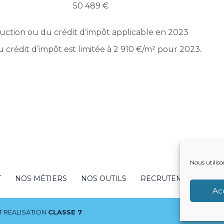
50 489 €
duction ou du crédit d’impôt applicable en 2023
 crédit d’impôt est limitée à 2 910 €/m² pour 2023.
Nous utiliso
T
NOS MÉTIERS
NOS OUTILS
RECRUTEMENT
NO
Ac
 RÉALISATION
CLASSE 7