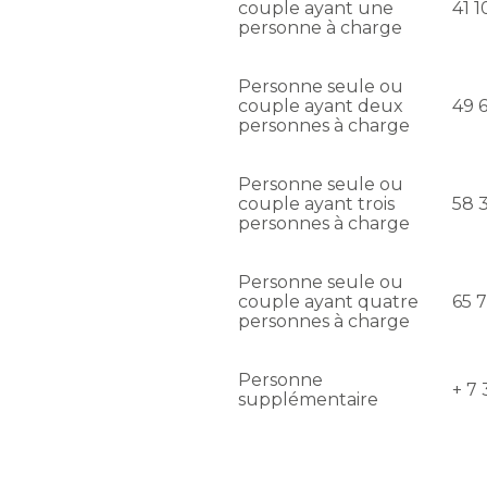
couple ayant une
41 1
personne à charge
Personne seule ou
couple ayant deux
49 
personnes à charge
Personne seule ou
couple ayant trois
58 
personnes à charge
Personne seule ou
couple ayant quatre
65 
personnes à charge
Personne
+ 7
supplémentaire