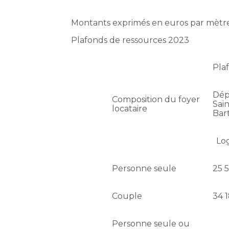
Montants exprimés en euros par mètre
Plafonds de ressources 2023
Pla
Dép
Composition du foyer
Sain
locataire
Bar
Lo
Personne seule
25 
Couple
34 
Personne seule ou