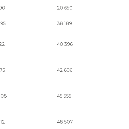
690
20 650
295
38 189
622
40 396
175
42 606
908
45 555
612
48 507