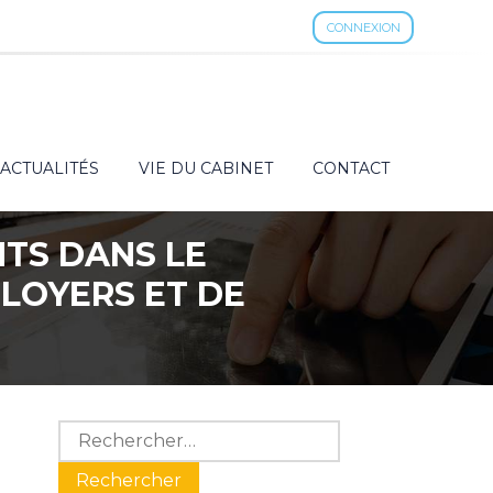
CONNEXION
ACTUALITÉS
VIE DU CABINET
CONTACT
NTS DANS LE
 LOYERS ET DE
Blog
Rechercher :
sidebar