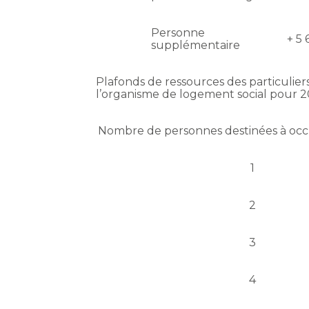
Personne
+ 5 
supplémentaire
Plafonds de ressources des particulie
l’organisme de logement social pour 
Nombre de personnes destinées à oc
1
2
3
4