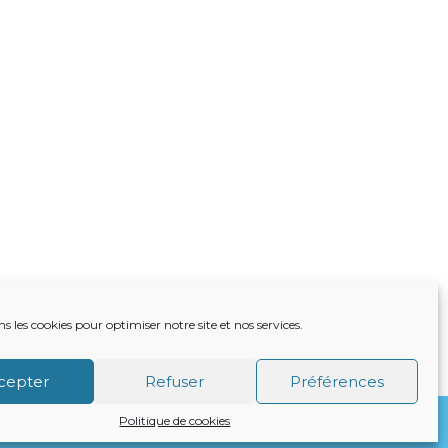
ns les cookies pour optimiser notre site et nos services.
TRE ACTUALITÉ
VIE DU CABINET
CONTACT
cepter
Refuser
Préférences
Politique de cookies