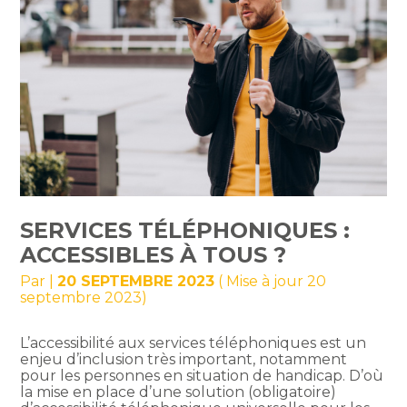
SERVICES TÉLÉPHONIQUES :
ACCESSIBLES À TOUS ?
Par
|
20 SEPTEMBRE 2023
( Mise à jour 20
septembre 2023)
L’accessibilité aux services téléphoniques est un
enjeu d’inclusion très important, notamment
pour les personnes en situation de handicap. D’où
la mise en place d’une solution (obligatoire)