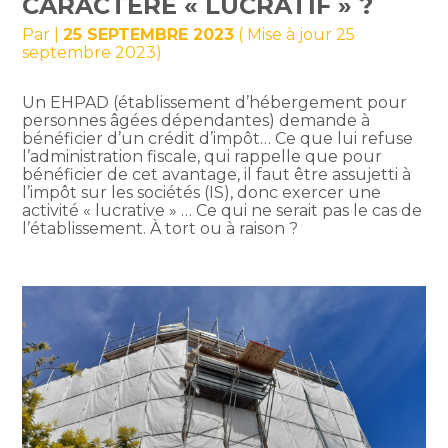
CARACTÈRE « LUCRATIF » ?
Par
|
25 SEPTEMBRE 2023
( Mise à jour 25
septembre 2023)
Un EHPAD (établissement d’hébergement pour
personnes âgées dépendantes) demande à
bénéficier d’un crédit d’impôt… Ce que lui refuse
l’administration fiscale, qui rappelle que pour
bénéficier de cet avantage, il faut être assujetti à
l’impôt sur les sociétés (IS), donc exercer une
activité « lucrative » … Ce qui ne serait pas le cas de
l’établissement. À tort ou à raison ?