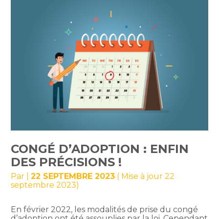
CONGÉ D’ADOPTION : ENFIN
DES PRÉCISIONS !
Par
|
22 SEPTEMBRE 2023
( Mise à jour 22
septembre 2023)
En février 2022, les modalités de prise du congé
d’adoption ont été assouplies par la loi. Cependant