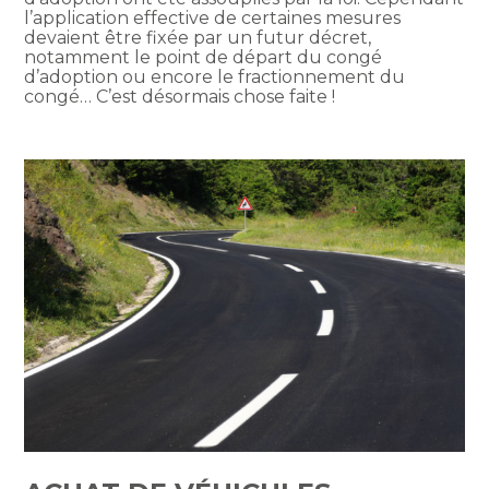
l’application effective de certaines mesures
devaient être fixée par un futur décret,
notamment le point de départ du congé
d’adoption ou encore le fractionnement du
congé… C’est désormais chose faite !