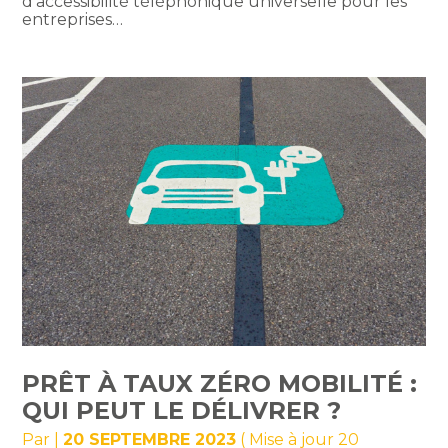
d’accessibilité téléphonique universelle pour les
entreprises…
PRÊT À TAUX ZÉRO MOBILITÉ :
QUI PEUT LE DÉLIVRER ?
Par
|
20 SEPTEMBRE 2023
( Mise à jour 20