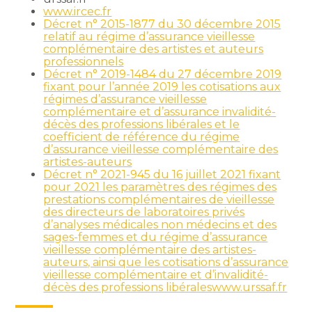
www.ircec.fr
Décret n° 2015-1877 du 30 décembre 2015
relatif au régime d’assurance vieillesse
complémentaire des artistes et auteurs
professionnels
Décret n° 2019-1484 du 27 décembre 2019
fixant pour l’année 2019 les cotisations aux
régimes d’assurance vieillesse
complémentaire et d’assurance invalidité-
décès des professions libérales et le
coefficient de référence du régime
d’assurance vieillesse complémentaire des
artistes-auteurs
Décret n° 2021-945 du 16 juillet 2021 fixant
pour 2021 les paramètres des régimes des
prestations complémentaires de vieillesse
des directeurs de laboratoires privés
d’analyses médicales non médecins et des
sages-femmes et du régime d’assurance
vieillesse complémentaire des artistes-
auteurs, ainsi que les cotisations d’assurance
vieillesse complémentaire et d’invalidité-
décès des professions libérales
www.urssaf.fr