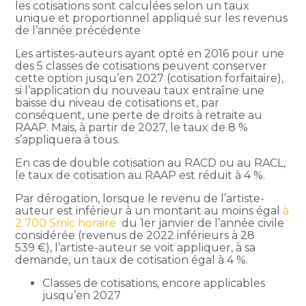
les cotisations sont calculées selon un taux
unique et proportionnel appliqué sur les revenus
de l’année précédente
Les artistes-auteurs ayant opté en 2016 pour une
des 5 classes de cotisations peuvent conserver
cette option jusqu’en 2027 (cotisation forfaitaire),
si l’application du nouveau taux entraîne une
baisse du niveau de cotisations et, par
conséquent, une perte de droits à retraite au
RAAP. Mais, à partir de 2027, le taux de 8 %
s’appliquera à tous.
En cas de double cotisation au RACD ou au RACL,
le taux de cotisation au RAAP est réduit à 4 %.
Par dérogation, lorsque le revenu de l’artiste-
auteur est inférieur à un montant au moins égal
à
2 700 Smic horaire
du 1er janvier de l’année civile
considérée (revenus de 2022 inférieurs à 28
539 €), l’artiste-auteur se voit appliquer, à sa
demande, un taux de cotisation égal à 4 %.
Classes de cotisations, encore applicables
jusqu’en 2027