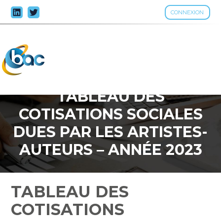
CONNEXION
Aller
au
contenu
TABLEAU DES
COTISATIONS SOCIALES
DUES PAR LES ARTISTES-
AUTEURS – ANNÉE 2023
TABLEAU DES
COTISATIONS