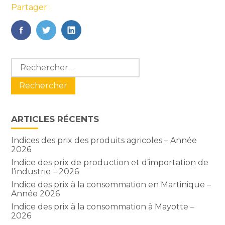
Partager :
FaceBook
Twitter
LinkedIn
Blog
Rechercher :
sidebar
ARTICLES RÉCENTS
Indices des prix des produits agricoles – Année
2026
Indice des prix de production et d’importation de
l’industrie – 2026
Indice des prix à la consommation en Martinique –
Année 2026
Indice des prix à la consommation à Mayotte –
2026