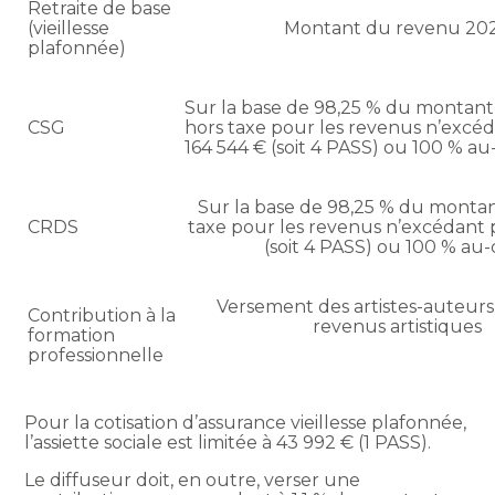
Retraite de base
(vieillesse
Montant du revenu 20
plafonnée)
Sur la base de 98,25 % du montan
CSG
hors taxe pour les revenus n’excé
164 544 € (soit 4 PASS) ou 100 % au
Sur la base de 98,25 % du montan
CRDS
taxe pour les revenus n’excédant 
(soit 4 PASS) ou 100 % au-
Versement des artistes-auteurs
Contribution à la
revenus artistiques
formation
professionnelle
Pour la cotisation d’assurance vieillesse plafonnée,
l’assiette sociale est limitée à 43 992 € (1 PASS).
Le diffuseur doit, en outre, verser une