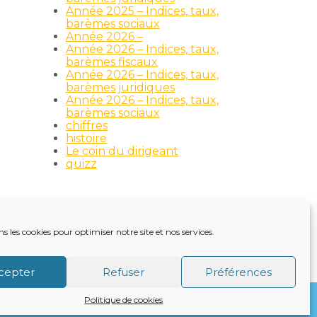
Année 2025 – Indices, taux,
barèmes sociaux
Année 2026 –
Année 2026 – Indices, taux,
barèmes fiscaux
Année 2026 – Indices, taux,
barèmes juridiques
Année 2026 – Indices, taux,
barèmes sociaux
chiffres
histoire
Le coin du dirigeant
quizz
ns les cookies pour optimiser notre site et nos services.
TRE ACTUALITÉ
VIE DU CABINET
CONTACT
cepter
Refuser
Préférences
Politique de cookies