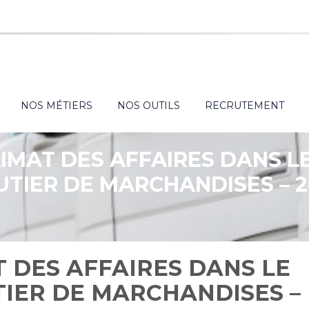
NOS MÉTIERS
NOS OUTILS
RECRUTEMENT
LIMAT DES AFFAIRES DANS 
UTIER DE MARCHANDISES – 2
T DES AFFAIRES DANS LE
IER DE MARCHANDISES –