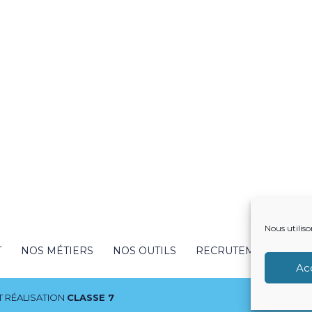
Nous utiliso
T
NOS MÉTIERS
NOS OUTILS
RECRUTEMENT
NO
Ac
 RÉALISATION
CLASSE 7