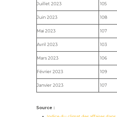
Juillet 2023
105
Juin 2023
108
Mai 2023
107
Avril 2023
103
Mars 2023
106
Février 2023
109
Janvier 2023
107
Source :
Indice du climat des affaires da