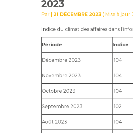
2023
Par
|
21 DÉCEMBRE 2023
( Mise à jou
Indice du climat des affaires dans l’i
Période
Indice
Décembre 2023
104
Novembre 2023
104
Octobre 2023
104
Septembre 2023
102
Août 2023
104