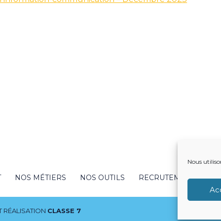
Nous utiliso
T
NOS MÉTIERS
NOS OUTILS
RECRUTEMENT
NO
Ac
 RÉALISATION
CLASSE 7