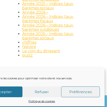
Année 2025 – Indices, taux,
barèmes sociaux
Année 2026 –
Année 2026 – Indices, taux,
barèmes fiscaux
Année 2026 – Indices, taux,
barèmes juridiques
Année 2026 – Indices, taux,
barèmes sociaux
chiffres
histoire
Le coin du dirigeant
quizz
ns les cookies pour optimiser notre site et nos services.
TRE ACTUALITÉ
VIE DU CABINET
CONTACT
cepter
Refuser
Préférences
Politique de cookies