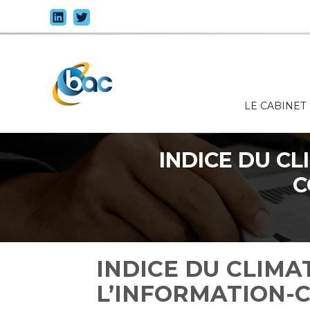
Principal
LE CABINET
Aller
au
contenu
INDICE DU CL
C
INDICE DU CLIMA
L’INFORMATION-