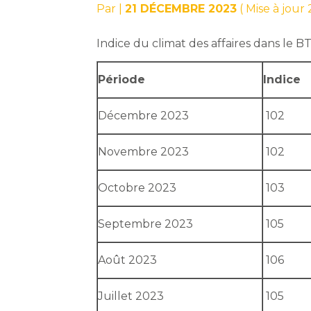
Par
|
21 DÉCEMBRE 2023
( Mise à jou
Indice du climat des affaires dans le B
Période
Indice
Décembre 2023
102
Novembre 2023
102
Octobre 2023
103
Septembre 2023
105
Août 2023
106
Juillet 2023
105