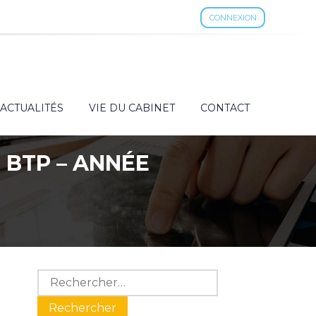
CONNEXION
ACTUALITÉS
VIE DU CABINET
CONTACT
 BTP – ANNÉE
Blog
Rechercher :
sidebar