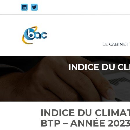
Principal
LE CABINET
Aller
au
contenu
INDICE DU C
INDICE DU CLIMA
BTP – ANNÉE 202