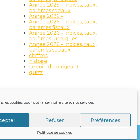
Année 2025 – Indices, taux,
barèmes sociaux
Année 2026 –
Année 2026 – Indices, taux,
barèmes fiscaux
Année 2026 – Indices, taux,
barèmes juridiques
Année 2026 – Indices, taux,
barèmes sociaux
chiffres
histoire
Le coin du dirigeant
quizz
ns les cookies pour optimiser notre site et nos services.
TRE ACTUALITÉ
VIE DU CABINET
CONTACT
cepter
Refuser
Préférences
Politique de cookies