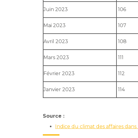
Juin 2023
106
Mai 2023
107
Avril 2023
108
Mars 2023
111
Février 2023
112
Janvier 2023
114
Source :
Indice du climat des affaires da