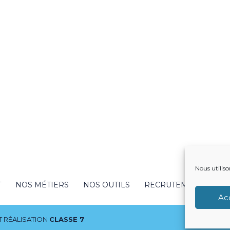
Nous utiliso
T
NOS MÉTIERS
NOS OUTILS
RECRUTEMENT
NO
Ac
 RÉALISATION
CLASSE 7