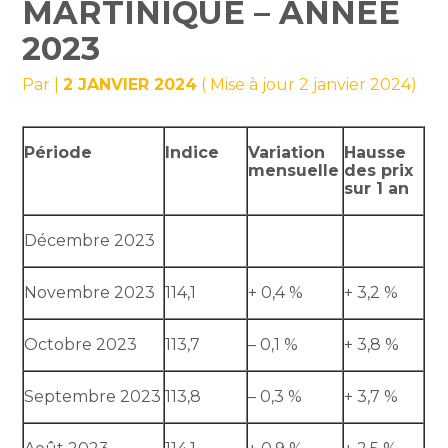
MARTINIQUE – ANNÉE
2023
Par
|
2 JANVIER 2024
( Mise à jour 2 janvier 2024)
Période
Indice
Variation
Hausse
mensuelle
des prix
sur 1 an
Décembre 2023
Novembre 2023
114,1
+ 0,4 %
+ 3,2 %
Octobre 2023
113,7
– 0,1 %
+ 3,8 %
Septembre 2023
113,8
– 0,3 %
+ 3,7 %