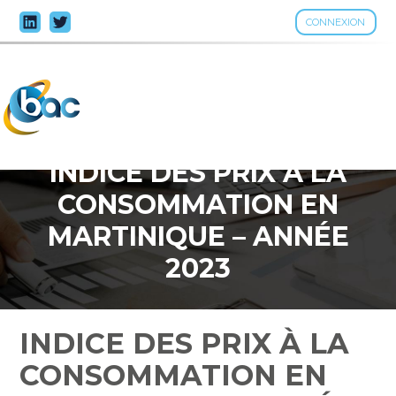
CONNEXION
Aller
au
contenu
INDICE DES PRIX À LA
CONSOMMATION EN
MARTINIQUE – ANNÉE
2023
INDICE DES PRIX À LA
CONSOMMATION EN