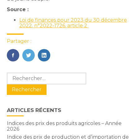
Source :
Loi de finances pour 2023 du 30 décembre
2022, n°2022-1726, article 2
Partager :
FaceBook
Twitter
LinkedIn
Blog
Rechercher :
sidebar
ARTICLES RÉCENTS
Indices des prix des produits agricoles – Année
2026
Indice des prix de production et d’importation de