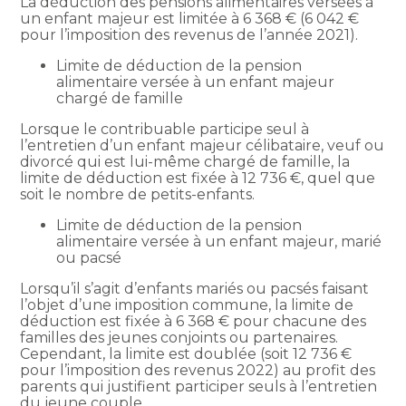
La déduction des pensions alimentaires versées à
un enfant majeur est limitée à 6 368 € (6 042 €
pour l’imposition des revenus de l’année 2021).
Limite de déduction de la pension
alimentaire versée à un enfant majeur
chargé de famille
Lorsque le contribuable participe seul à
l’entretien d’un enfant majeur célibataire, veuf ou
divorcé qui est lui-même chargé de famille, la
limite de déduction est fixée à 12 736 €, quel que
soit le nombre de petits-enfants.
Limite de déduction de la pension
alimentaire versée à un enfant majeur, marié
ou pacsé
Lorsqu’il s’agit d’enfants mariés ou pacsés faisant
l’objet d’une imposition commune, la limite de
déduction est fixée à 6 368 € pour chacune des
familles des jeunes conjoints ou partenaires.
Cependant, la limite est doublée (soit 12 736 €
pour l’imposition des revenus 2022) au profit des
parents qui justifient participer seuls à l’entretien
du jeune couple.