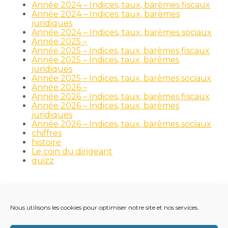
Année 2024 – Indices, taux, barèmes fiscaux
Année 2024 – Indices, taux, barèmes
juridiques
Année 2024 – Indices, taux, barèmes sociaux
Année 2025 –
Année 2025 – Indices, taux, barèmes fiscaux
Année 2025 – Indices, taux, barèmes
juridiques
Année 2025 – Indices, taux, barèmes sociaux
Année 2026 –
Année 2026 – Indices, taux, barèmes fiscaux
Année 2026 – Indices, taux, barèmes
juridiques
Année 2026 – Indices, taux, barèmes sociaux
chiffres
histoire
Le coin du dirigeant
quizz
Nous utilisons les cookies pour optimiser notre site et nos services.
Footer
LE CABINET
NOS MÉTIERS
NOS OUTILS
Principale