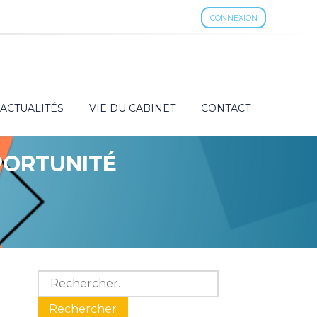
CONNEXION
ACTUALITÉS
VIE DU CABINET
CONTACT
PORTUNITÉ
Blog
Rechercher :
sidebar