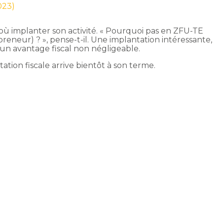
023)
ù implanter son activité. « Pourquoi pas en ZFU-TE
reneur) ? », pense-t-il. Une implantation intéressante,
d’un avantage fiscal non négligeable.
itation fiscale arrive bientôt à son terme.