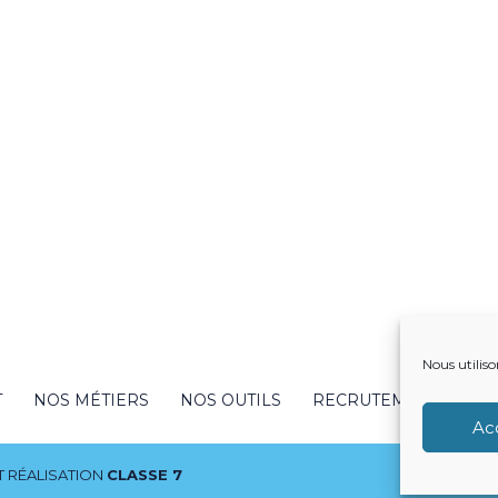
Nous utiliso
T
NOS MÉTIERS
NOS OUTILS
RECRUTEMENT
NO
Ac
 RÉALISATION
CLASSE 7