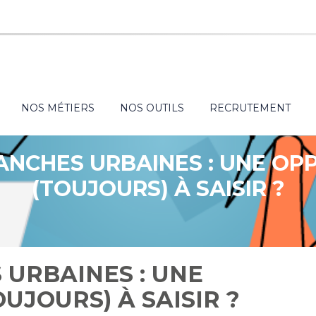
NOS MÉTIERS
NOS OUTILS
RECRUTEMENT
ANCHES URBAINES : UNE OP
(TOUJOURS) À SAISIR ?
URBAINES : UNE
UJOURS) À SAISIR ?