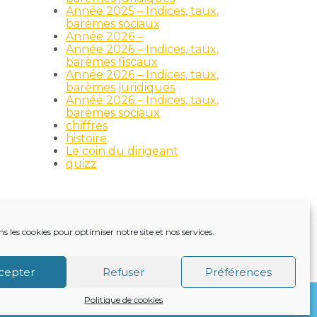
Année 2025 – Indices, taux,
barèmes sociaux
Année 2026 –
Année 2026 – Indices, taux,
barèmes fiscaux
Année 2026 – Indices, taux,
barèmes juridiques
Année 2026 – Indices, taux,
barèmes sociaux
chiffres
histoire
Le coin du dirigeant
quizz
ns les cookies pour optimiser notre site et nos services.
TRE ACTUALITÉ
VIE DU CABINET
CONTACT
cepter
Refuser
Préférences
Politique de cookies