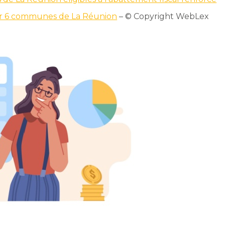
our 6 communes de La Réunion
– © Copyright WebLex