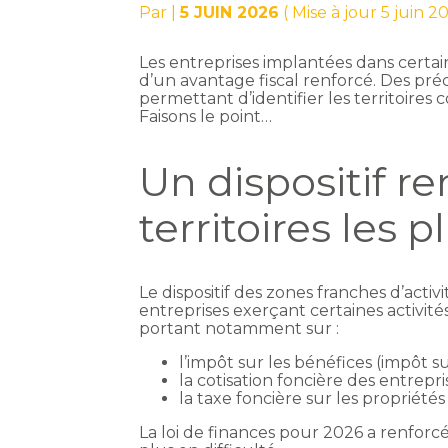
Par
|
5 JUIN 2026
( Mise à jour 5 juin 2
Les entreprises implantées dans certa
d’un avantage fiscal renforcé. Des pré
permettant d’identifier les territoires 
Faisons le point…
Un dispositif re
territoires les p
Le dispositif des zones franches d’act
entreprises exerçant certaines activit
portant notamment sur :
l’impôt sur les bénéfices (impôt su
la cotisation foncière des entrepri
la taxe foncière sur les propriétés
La loi de finances pour 2026 a renforcé