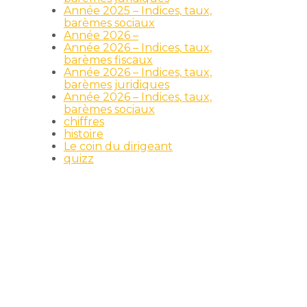
Année 2025 – Indices, taux,
barèmes sociaux
Année 2026 –
Année 2026 – Indices, taux,
barèmes fiscaux
Année 2026 – Indices, taux,
barèmes juridiques
Année 2026 – Indices, taux,
barèmes sociaux
chiffres
é
histoire
Le coin du dirigeant
quizz