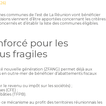
026)
ines communes de l’est de La Réunion vont bénéficier
cisions viennent d’être apportées concernant les critères
concernés et d’établir la liste des communes éligibles.
nforcé pour les
lus fragiles
ivité nouvelle génération (ZFANG) permet déjà aux
és en outre-mer de bénéficier d’abattements fiscaux
r le revenu ou impôt sur les sociétés) ;
ses (CFE) ;
 bâties (TFPB).
 ce mécanisme au profit des territoires réunionnais les