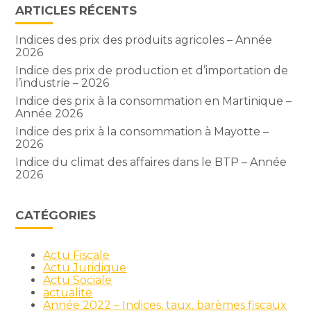
ARTICLES RÉCENTS
Indices des prix des produits agricoles – Année
2026
Indice des prix de production et d’importation de
l’industrie – 2026
Indice des prix à la consommation en Martinique –
Année 2026
Indice des prix à la consommation à Mayotte –
2026
Indice du climat des affaires dans le BTP – Année
2026
CATÉGORIES
Actu Fiscale
Actu Juridique
Actu Sociale
actualite
Année 2022 – Indices, taux, barèmes fiscaux