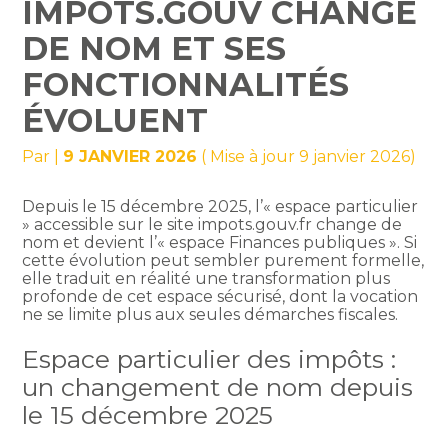
IMPOTS.GOUV CHANGE
DE NOM ET SES
FONCTIONNALITÉS
ÉVOLUENT
Par
|
9 JANVIER 2026
( Mise à jour 9 janvier 2026)
Depuis le 15 décembre 2025, l’« espace particulier
» accessible sur le site impots.gouv.fr change de
nom et devient l’« espace Finances publiques ». Si
cette évolution peut sembler purement formelle,
elle traduit en réalité une transformation plus
profonde de cet espace sécurisé, dont la vocation
ne se limite plus aux seules démarches fiscales.
Espace particulier des impôts :
un changement de nom depuis
le 15 décembre 2025