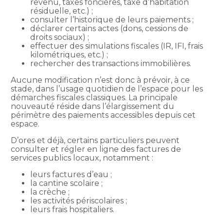
revenu, taxes foncières, taxe d’habitation
résiduelle, etc.) ;
consulter l’historique de leurs paiements ;
déclarer certains actes (dons, cessions de
droits sociaux) ;
effectuer des simulations fiscales (IR, IFI, frais
kilométriques, etc.) ;
rechercher des transactions immobilières.
Aucune modification n’est donc à prévoir, à ce
stade, dans l’usage quotidien de l’espace pour les
démarches fiscales classiques. La principale
nouveauté réside dans l’élargissement du
périmètre des paiements accessibles depuis cet
espace.
D’ores et déjà, certains particuliers peuvent
consulter et régler en ligne des factures de
services publics locaux, notamment :
leurs factures d’eau ;
la cantine scolaire ;
la crèche ;
les activités périscolaires ;
leurs frais hospitaliers.