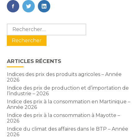
FaceBook
Twitter
LinkedIn
Blog
Rechercher :
sidebar
ARTICLES RÉCENTS
Indices des prix des produits agricoles – Année
2026
Indice des prix de production et d’importation de
l’industrie – 2026
Indice des prix à la consommation en Martinique –
Année 2026
Indice des prix à la consommation à Mayotte –
2026
Indice du climat des affaires dans le BTP – Année
2026