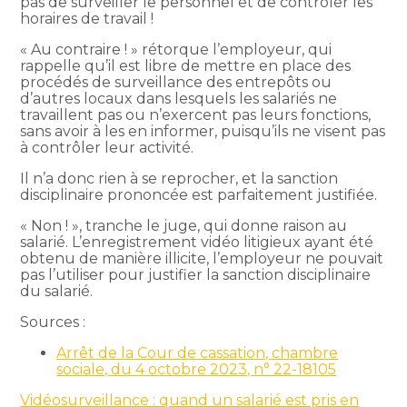
pas de surveiller le personnel et de contrôler les
horaires de travail !
« Au contraire ! » rétorque l’employeur, qui
rappelle qu’il est libre de mettre en place des
procédés de surveillance des entrepôts ou
d’autres locaux dans lesquels les salariés ne
travaillent pas ou n’exercent pas leurs fonctions,
sans avoir à les en informer, puisqu’ils ne visent pas
à contrôler leur activité.
Il n’a donc rien à se reprocher, et la sanction
disciplinaire prononcée est parfaitement justifiée.
« Non ! », tranche le juge, qui donne raison au
salarié. L’enregistrement vidéo litigieux ayant été
obtenu de manière illicite, l’employeur ne pouvait
pas l’utiliser pour justifier la sanction disciplinaire
du salarié.
Sources :
Arrêt de la Cour de cassation, chambre
sociale, du 4 octobre 2023, n° 22-18105
Vidéosurveillance : quand un salarié est pris en