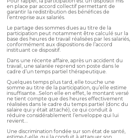
Pour rappel, la participation est un dispositif mis
en place par accord collectif permettant de
garantir la redistribution des bénéfices de
l’entreprise aux salariés.
Le partage des sommes dues au titre de la
participation peut notamment être calculé sur la
base des heures de travail réalisées par les salariés,
conformément aux dispositions de l’accord
instituant ce dispositif.
Dans une récente affaire, après un accident du
travail, une salariée reprend son poste dans le
cadre d’un temps partiel thérapeutique.
Quelques temps plus tard, elle touche une
somme au titre de la participation, qu’elle estime
insuffisante…Selon elle en effet, le montant versé
ne tient compte que des heures effectivement
réalisées dans le cadre du temps partiel (donc du
salaire qui y était attaché), ce qui conduit à
réduire considérablement l’enveloppe qui lui
revient…
Une discrimination fondée sur son état de santé,
estime-t-elle, qui la conduit à attaquer son