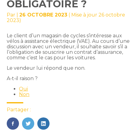
OBLIGATOIRE ?
Par
|
26 OCTOBRE 2023
( Mise à jour 26 octobre
2023)
Le client d’un magasin de cycles s’intéresse aux
vélos à assistance électrique (VAE). Au cours d’une
discussion avec un vendeur, il souhaite savoir s’il a
l’obligation de souscrire un contrat d’assurance,
comme c’est le cas pour les voitures.
Le vendeur lui répond que non.
A-t-il raison ?
Oui
Non
Partager :
FaceBook
Twitter
LinkedIn