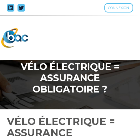
CONNEXION
Aller
au
contenu
VÉLO ÉLECTRIQUE =
ASSURANCE
OBLIGATOIRE ?
VÉLO ÉLECTRIQUE =
ASSURANCE