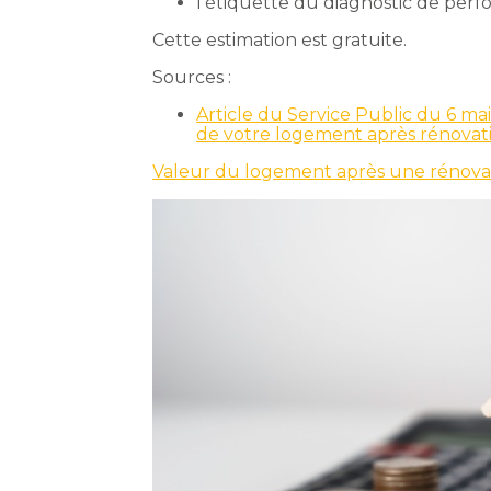
l’étiquette du diagnostic de per
Cette estimation est gratuite.
Sources :
Article du Service Public du 6 mai
de votre logement après rénovat
Valeur du logement après une rénova