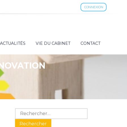
CONNEXION
ACTUALITÉS
VIE DU CABINET
CONTACT
ÉNOVATION
Blog
Rechercher :
sidebar