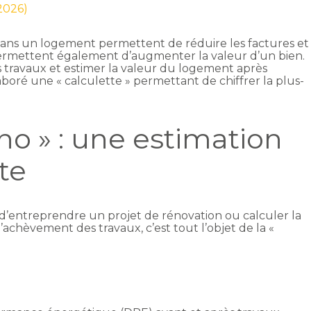
 2026)
 dans un logement permettent de réduire les factures et
 permettent également d’augmenter la valeur d’un bien.
es travaux et estimer la valeur du logement après
aboré une « calculette » permettant de chiffrer la plus-
no » : une estimation
te
 d’entreprendre un projet de rénovation ou calculer la
achèvement des travaux, c’est tout l’objet de la «