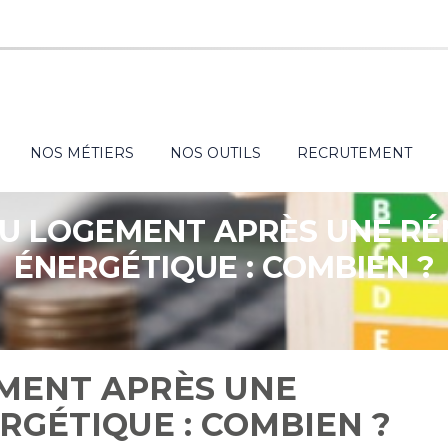
NOS MÉTIERS
NOS OUTILS
RECRUTEMENT
U LOGEMENT APRÈS UNE R
ÉNERGÉTIQUE : COMBIEN ?
MENT APRÈS UNE
RGÉTIQUE : COMBIEN ?