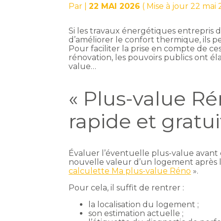
Par
|
22 MAI 2026
( Mise à jour 22 mai
Si les travaux énergétiques entrepris
d’améliorer le confort thermique, ils
Pour faciliter la prise en compte de c
rénovation, les pouvoirs publics ont él
value…
« Plus-value Ré
rapide et gratui
Évaluer l’éventuelle plus-value avant
nouvelle valeur d’un logement après l’
calculette Ma plus-value Réno
».
Pour cela, il suffit de rentrer :
la localisation du logement ;
son estimation actuelle ;