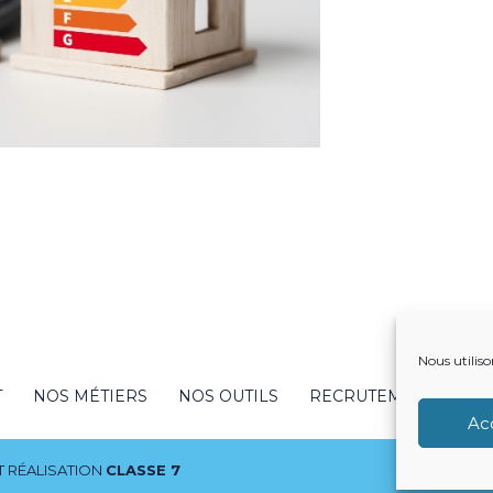
Nous utiliso
T
NOS MÉTIERS
NOS OUTILS
RECRUTEMENT
NO
Ac
 RÉALISATION
CLASSE 7