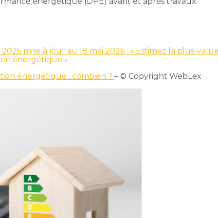
formance énergétique (DPE) avant et après travaux.
 2025 mise à jour au 18 mai 2026 : « Estimez la plus-valu
ion énergétique »
tion énergétique : combien ?
– © Copyright WebLex