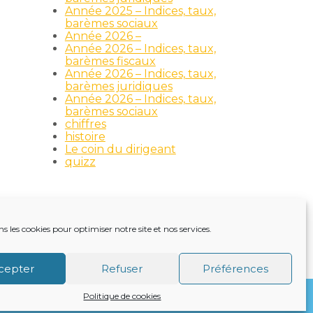
Année 2025 – Indices, taux,
barèmes sociaux
Année 2026 –
Année 2026 – Indices, taux,
barèmes fiscaux
Année 2026 – Indices, taux,
barèmes juridiques
Année 2026 – Indices, taux,
barèmes sociaux
chiffres
histoire
Le coin du dirigeant
quizz
ns les cookies pour optimiser notre site et nos services.
TRE ACTUALITÉ
VIE DU CABINET
CONTACT
cepter
Refuser
Préférences
Politique de cookies