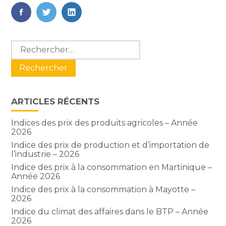
FaceBook
Twitter
LinkedIn
Blog
Rechercher :
sidebar
ARTICLES RÉCENTS
Indices des prix des produits agricoles – Année
2026
Indice des prix de production et d’importation de
l’industrie – 2026
Indice des prix à la consommation en Martinique –
Année 2026
Indice des prix à la consommation à Mayotte –
2026
Indice du climat des affaires dans le BTP – Année
2026