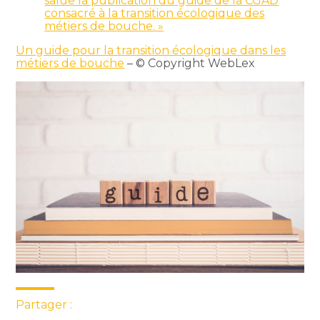
salue la publication du guide de la CGAD
consacré à la transition écologique des
métiers de bouche. »
Un guide pour la transition écologique dans les
métiers de bouche
– © Copyright WebLex
Partager :