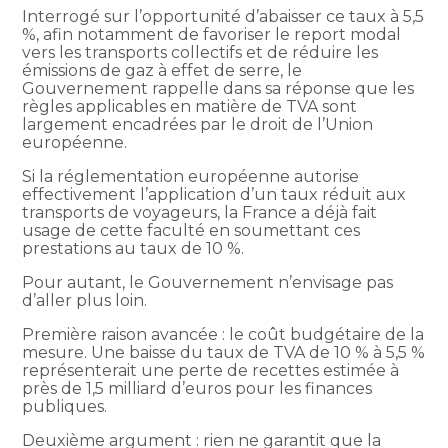
Interrogé sur l’opportunité d’abaisser ce taux à 5,5
%, afin notamment de favoriser le report modal
vers les transports collectifs et de réduire les
émissions de gaz à effet de serre, le
Gouvernement rappelle dans sa réponse que les
règles applicables en matière de TVA sont
largement encadrées par le droit de l’Union
européenne.
Si la réglementation européenne autorise
effectivement l’application d’un taux réduit aux
transports de voyageurs, la France a déjà fait
usage de cette faculté en soumettant ces
prestations au taux de 10 %.
Pour autant, le Gouvernement n’envisage pas
d’aller plus loin.
Première raison avancée : le coût budgétaire de la
mesure. Une baisse du taux de TVA de 10 % à 5,5 %
représenterait une perte de recettes estimée à
près de 1,5 milliard d’euros pour les finances
publiques.
Deuxième argument : rien ne garantit que la