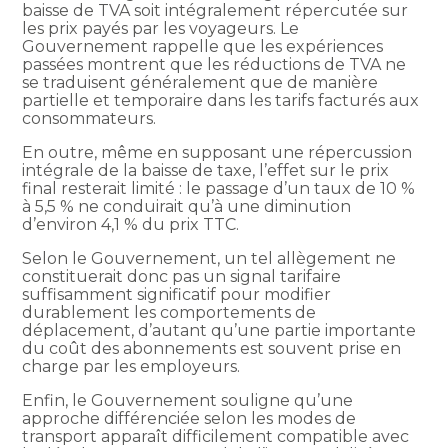
baisse de TVA soit intégralement répercutée sur
les prix payés par les voyageurs. Le
Gouvernement rappelle que les expériences
passées montrent que les réductions de TVA ne
se traduisent généralement que de manière
partielle et temporaire dans les tarifs facturés aux
consommateurs.
En outre, même en supposant une répercussion
intégrale de la baisse de taxe, l’effet sur le prix
final resterait limité : le passage d’un taux de 10 %
à 5,5 % ne conduirait qu’à une diminution
d’environ 4,1 % du prix TTC.
Selon le Gouvernement, un tel allègement ne
constituerait donc pas un signal tarifaire
suffisamment significatif pour modifier
durablement les comportements de
déplacement, d’autant qu’une partie importante
du coût des abonnements est souvent prise en
charge par les employeurs.
Enfin, le Gouvernement souligne qu’une
approche différenciée selon les modes de
transport apparaît difficilement compatible avec