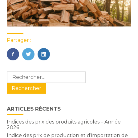
Partager :
FaceBook
Twitter
LinkedIn
Blog
Rechercher :
sidebar
ARTICLES RÉCENTS
Indices des prix des produits agricoles – Année
2026
Indice des prix de production et d’importation de