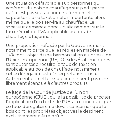
Une situation défavorable aux personnes qui
achètent du bois de chauffage sur pied : parce
qu’il n’est pas sous la bonne « forme », elles
supportent une taxation plus importante alors
même que le bois servira au chauffage. Le
sénateur demande donc un alignement sur le
taux réduit de TVA applicable au bois de
chauffage « façonné » …
Une proposition refusée par le Gouvernement,
notamment parce que les règles en matière de
TVA font l’objet d’une harmonisation au niveau de
l’Union européenne (UE). Or si les États membres
sont autorisés à réduire le taux de taxation
applicable au bois de chauffage notamment,
cette dérogation est d’interprétation stricte.
Autrement dit, cette exception ne peut pas être
librement étendue à d’autres produits.
Le juge de la Cour de justice de l’Union
européenne (CJUE), qui a la possibilité de préciser
l’application d’un texte de l’UE, a ainsi indiqué que
ce taux dérogatoire ne devait concerner que le
bois dont les propriétés objectives le destinent
exclusivement à être brûlé.