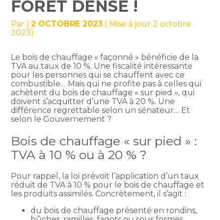
FORÊT DENSE !
Par
|
2 OCTOBRE 2023
( Mise à jour 2 octobre
2023)
Le bois de chauffage « façonné » bénéficie de la
TVA au taux de 10 %. Une fiscalité intéressante
pour les personnes qui se chauffent avec ce
combustible… Mais qui ne profite pas à celles qui
achètent du bois de chauffage « sur pied », qui
doivent s’acquitter d’une TVA à 20 %. Une
différence regrettable selon un sénateur… Et
selon le Gouvernement ?
Bois de chauffage « sur pied » :
TVA à 10 % ou à 20 % ?
Pour rappel, la loi prévoit l’application d’un taux
réduit de TVA à 10 % pour le bois de chauffage et
les produits assimilés. Concrètement, il s’agit :
du bois de chauffage présenté en rondins,
bûches, ramilles, fagots ou sous formes