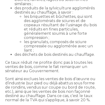
similaires ;
des produits de la sylviculture agglomérés
destinés au chauffage, à savoir :
les briquettes et bûchettes, qui sont
des agglomérats de sciures et de
copeaux résultant de l’usinage du bois
et réduits en fines particules,
généralement soumis à une forte
compression ;
les granulats, composés de sciure
compressée ou agglomérée avec un
liant ;
des déchets de bois destinés au chauffage.
Ce taux réduit ne profite donc pas à toutes les
ventes de bois, comme le fait remarquer un
sénateur au Gouvernement.
Sont ainsi exclues les ventes de bois d’œuvre ou
d’industrie (sur pied ou déjà abattus sous forme
de rondins, vendus sur coupe ou bord de route,
etc.), ainsi que les ventes de bois non façonné
destiné au chauffage. Dans ce cas, c’est le taux
normal de la TVA qui s’applique, à savoir 20 %.