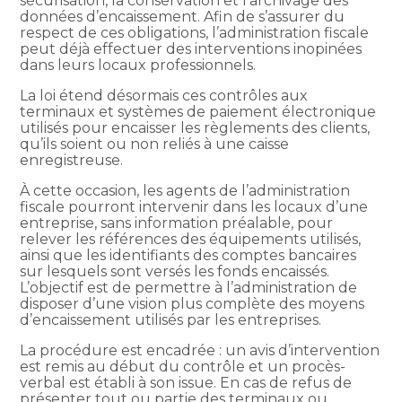
sécurisation, la conservation et l’archivage des
données d’encaissement. Afin de s’assurer du
respect de ces obligations, l’administration fiscale
peut déjà effectuer des interventions inopinées
dans leurs locaux professionnels.
La loi étend désormais ces contrôles aux
terminaux et systèmes de paiement électronique
utilisés pour encaisser les règlements des clients,
qu’ils soient ou non reliés à une caisse
enregistreuse.
À cette occasion, les agents de l’administration
fiscale pourront intervenir dans les locaux d’une
entreprise, sans information préalable, pour
relever les références des équipements utilisés,
ainsi que les identifiants des comptes bancaires
sur lesquels sont versés les fonds encaissés.
L’objectif est de permettre à l’administration de
disposer d’une vision plus complète des moyens
d’encaissement utilisés par les entreprises.
La procédure est encadrée : un avis d’intervention
est remis au début du contrôle et un procès-
verbal est établi à son issue. En cas de refus de
présenter tout ou partie des terminaux ou