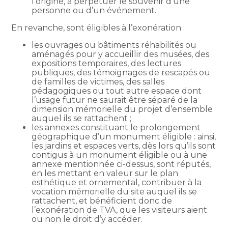
l’origine, à perpétuer le souvenir d’une
personne ou d’un événement.
En revanche, sont éligibles à l’exonération :
les ouvrages ou bâtiments réhabilités ou
aménagés pour y accueillir des musées, des
expositions temporaires, des lectures
publiques, des témoignages de rescapés ou
de familles de victimes, des salles
pédagogiques ou tout autre espace dont
l’usage futur ne saurait être séparé de la
dimension mémorielle du projet d’ensemble
auquel ils se rattachent ;
les annexes constituant le prolongement
géographique d’un monument éligible : ainsi,
les jardins et espaces verts, dès lors qu’ils sont
contigus à un monument éligible ou à une
annexe mentionnée ci-dessus, sont réputés,
en les mettant en valeur sur le plan
esthétique et ornemental, contribuer à la
vocation mémorielle du site auquel ils se
rattachent, et bénéficient donc de
l’exonération de TVA, que les visiteurs aient
ou non le droit d’y accéder.