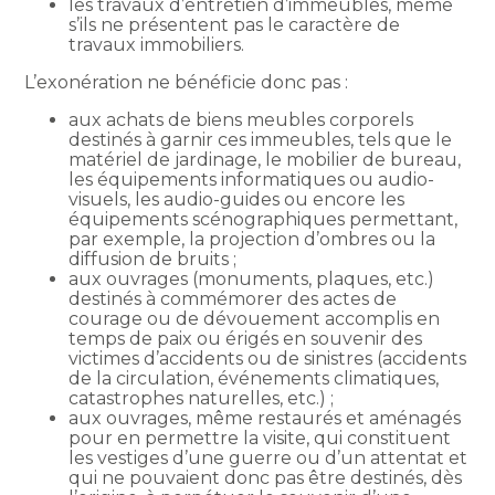
les travaux d’entretien d’immeubles, même
s’ils ne présentent pas le caractère de
travaux immobiliers.
L’exonération ne bénéficie donc pas :
aux achats de biens meubles corporels
destinés à garnir ces immeubles, tels que le
matériel de jardinage, le mobilier de bureau,
les équipements informatiques ou audio-
visuels, les audio-guides ou encore les
équipements scénographiques permettant,
par exemple, la projection d’ombres ou la
diffusion de bruits ;
aux ouvrages (monuments, plaques, etc.)
destinés à commémorer des actes de
courage ou de dévouement accomplis en
temps de paix ou érigés en souvenir des
victimes d’accidents ou de sinistres (accidents
de la circulation, événements climatiques,
catastrophes naturelles, etc.) ;
aux ouvrages, même restaurés et aménagés
pour en permettre la visite, qui constituent
les vestiges d’une guerre ou d’un attentat et
qui ne pouvaient donc pas être destinés, dès