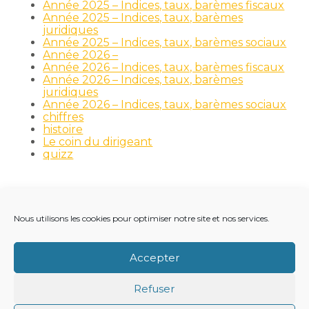
Année 2025 – Indices, taux, barèmes fiscaux
Année 2025 – Indices, taux, barèmes
juridiques
Année 2025 – Indices, taux, barèmes sociaux
Année 2026 –
Année 2026 – Indices, taux, barèmes fiscaux
Année 2026 – Indices, taux, barèmes
juridiques
Année 2026 – Indices, taux, barèmes sociaux
chiffres
histoire
Le coin du dirigeant
quizz
Nous utilisons les cookies pour optimiser notre site et nos services.
Footer
LE CABINET
NOS MÉTIERS
NOS OUTILS
Principale
RECRUTEMENT
NOTRE ACTUALITÉ
Accepter
VIE DU CABINET
CONTACT
Refuser