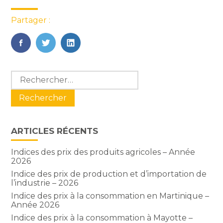
Partager :
FaceBook
Twitter
LinkedIn
Blog
Rechercher :
sidebar
ARTICLES RÉCENTS
Indices des prix des produits agricoles – Année
2026
Indice des prix de production et d’importation de
l’industrie – 2026
Indice des prix à la consommation en Martinique –
Année 2026
Indice des prix à la consommation à Mayotte –