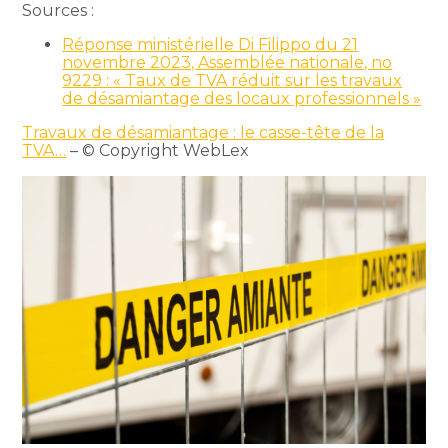
Sources :
Réponse ministérielle Di Filippo du 21
novembre 2023, Assemblée nationale, no
9229 : « Taux de TVA réduit sur les travaux
de désamiantage des locaux professionnels »
Travaux de désamiantage : le casse-tête de la
TVA…
– © Copyright WebLex