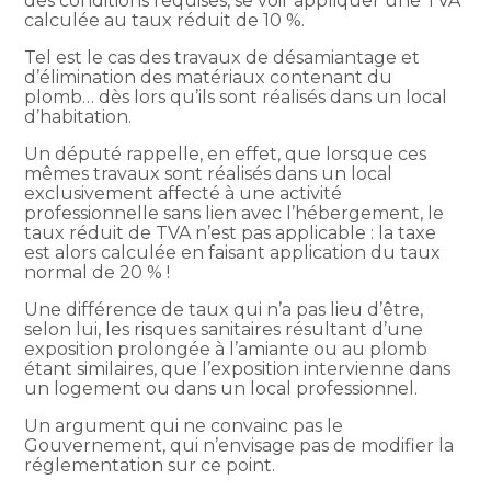
des conditions requises, se voir appliquer une TVA
calculée au taux réduit de 10 %.
Tel est le cas des travaux de désamiantage et
d’élimination des matériaux contenant du
plomb… dès lors qu’ils sont réalisés dans un local
d’habitation.
Un député rappelle, en effet, que lorsque ces
mêmes travaux sont réalisés dans un local
exclusivement affecté à une activité
professionnelle sans lien avec l’hébergement, le
taux réduit de TVA n’est pas applicable : la taxe
est alors calculée en faisant application du taux
normal de 20 % !
Une différence de taux qui n’a pas lieu d’être,
selon lui, les risques sanitaires résultant d’une
exposition prolongée à l’amiante ou au plomb
étant similaires, que l’exposition intervienne dans
un logement ou dans un local professionnel.
Un argument qui ne convainc pas le
Gouvernement, qui n’envisage pas de modifier la
réglementation sur ce point.