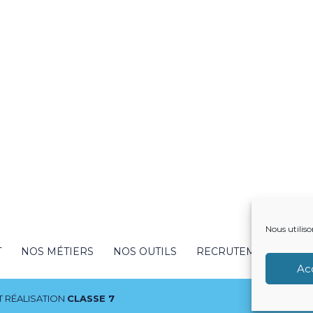
Nous utiliso
T
NOS MÉTIERS
NOS OUTILS
RECRUTEMENT
NO
Ac
 RÉALISATION
CLASSE 7