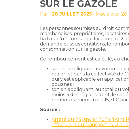
SUR LE GAZOLE
Par
|
28 JUILLET 2025
( Mise à jour 28 
Les personnes soumises au droit commer
marchandises, propriétaires, locataires
bail ou d’un contrat de location de 2 a
demande et sous conditions, le rembou
consommation sur le gazole.
Ce remboursement est calculé, au ch
soit en appliquant au volume de
région et dans la collectivité de Co
qui y est applicable en application
douanes ;
soit en appliquant, au total du 
moins 3 des régions, dont, le cas 
remboursement fixé à 15,71 € par 
Source :
Arrêté du 26 janvier 2024 fixant 
effectuant du transport routier d