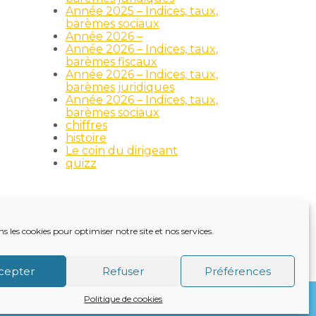
Année 2025 – Indices, taux,
barèmes sociaux
Année 2026 –
Année 2026 – Indices, taux,
barèmes fiscaux
Année 2026 – Indices, taux,
barèmes juridiques
Année 2026 – Indices, taux,
barèmes sociaux
chiffres
histoire
Le coin du dirigeant
quizz
ns les cookies pour optimiser notre site et nos services.
TRE ACTUALITÉ
VIE DU CABINET
CONTACT
cepter
Refuser
Préférences
Politique de cookies