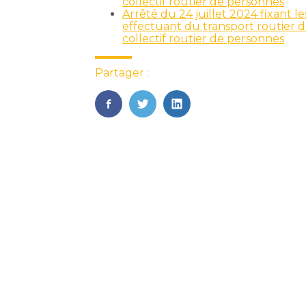
collectif routier de personnes
Arrêté du 24 juillet 2024 fixant 
effectuant du transport routier d
collectif routier de personnes
Partager :
FaceBook
Twitter
LinkedIn