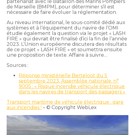
partenariat avec le Bataillon des Marins Pompiers
de Marseille (BMPM), pour déterminer s’il est
nécessaire de faire évoluer la réglementation.
Au niveau international, le sous-comité dédié aux
systèmes et à l’équipement du navire de l’OMI
étudie également la question via le projet « LASH
FIRE » qui devrait être finalisé d’ici la fin de l’année
2023. L’Union européenne discutera des résultats
de ce projet « LASH FIRE » et soumettra ensuite
une proposition de texte. Affaire à suivre…
Sources :
Réponse ministérielle Berteloot du 5
septembre 2023, Assemblée nationale, n°
9005 : « Risque incendie véhicule électrique
dans les navires de transport des passagers »
Transport maritime de véhicule électrique : gare
aux incendies !
– © Copyright WebLex