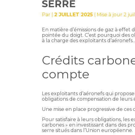
SERRE
Par
|
2 JUILLET 2025
( Mise à jour 2 jui
En matière d’émissions de gaz à effet d
pointée du doigt. C’est pourquoi des o
à la charge des exploitants d’aéronefs
Crédits carbones
compte
Les exploitants d’aéronefs qui propose
obligations de compensation de leurs é
Une mise en place progressive de ces 
Pour satisfaire à leurs obligations, le
carbones » en investissant dans des pr
serre situés dans l’Union européenne.