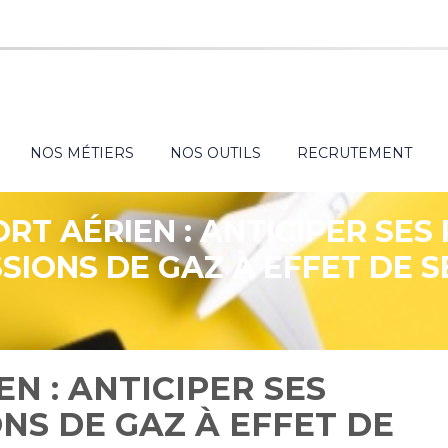
NOS MÉTIERS
NOS OUTILS
RECRUTEMENT
RT AÉRIEN : ANTICIPER SES
SIONS DE GAZ À EFFET DE 
N : ANTICIPER SES
NS DE GAZ À EFFET DE