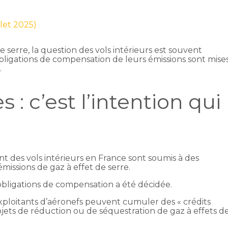
llet 2025)
e serre, la question des vols intérieurs est souvent
bligations de compensation de leurs émissions sont mise
…
 : c’est l’intention qui
nt des vols intérieurs en France sont soumis à des
missions de gaz à effet de serre.
obligations de compensation a été décidée.
s exploitants d’aéronefs peuvent cumuler des « crédits
ojets de réduction ou de séquestration de gaz à effets d