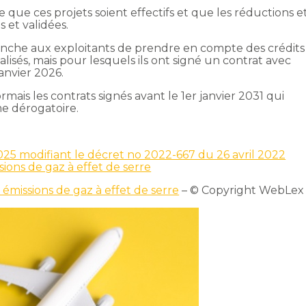
re que ces projets soient effectifs et que les réductions e
 et validées.
nche aux exploitants de prendre en compte des crédits
lisés, mais pour lesquels ils ont signé un contrat avec
anvier 2026.
ormais les contrats signés avant le 1er janvier 2031 qui
e dérogatoire.
25 modifiant le décret no 2022-667 du 26 avril 2022
sions de gaz à effet de serre
 émissions de gaz à effet de serre
– © Copyright WebLex