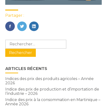
Partager :
FaceBook
Twitter
LinkedIn
Blog
Rechercher :
sidebar
ARTICLES RÉCENTS
Indices des prix des produits agricoles – Année
2026
Indice des prix de production et d’importation de
l’industrie – 2026
Indice des prix à la consommation en Martinique –
Année 2026