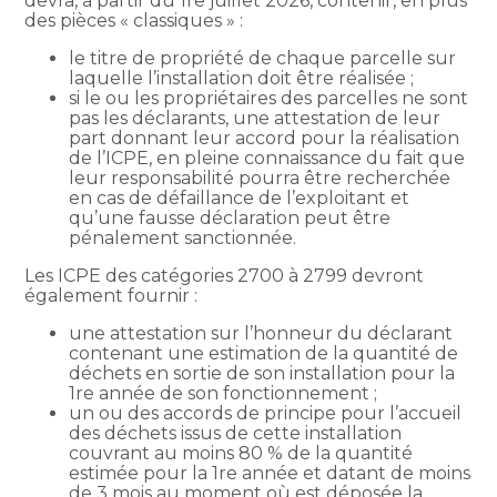
devra, à partir du 1re juillet 2026, contenir, en plus
des pièces « classiques » :
le titre de propriété de chaque parcelle sur
laquelle l’installation doit être réalisée ;
si le ou les propriétaires des parcelles ne sont
pas les déclarants, une attestation de leur
part donnant leur accord pour la réalisation
de l’ICPE, en pleine connaissance du fait que
leur responsabilité pourra être recherchée
en cas de défaillance de l’exploitant et
qu’une fausse déclaration peut être
pénalement sanctionnée.
Les ICPE des catégories 2700 à 2799 devront
également fournir :
une attestation sur l’honneur du déclarant
contenant une estimation de la quantité de
déchets en sortie de son installation pour la
1re année de son fonctionnement ;
un ou des accords de principe pour l’accueil
des déchets issus de cette installation
couvrant au moins 80 % de la quantité
estimée pour la 1re année et datant de moins
de 3 mois au moment où est déposée la