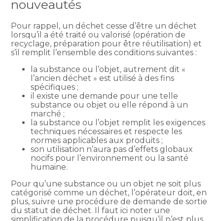
nouveautés
Pour rappel, un déchet cesse d’être un déchet
lorsqu’il a été traité ou valorisé (opération de
recyclage, préparation pour être réutilisation) et
s’il remplit l’ensemble des conditions suivantes :
la substance ou l’objet, autrement dit «
l’ancien déchet » est utilisé à des fins
spécifiques ;
il existe une demande pour une telle
substance ou objet ou elle répond à un
marché ;
la substance ou l’objet remplit les exigences
techniques nécessaires et respecte les
normes applicables aux produits ;
son utilisation n’aura pas d’effets globaux
nocifs pour l’environnement ou la santé
humaine.
Pour qu’une substance ou un objet ne soit plus
catégorisé comme un déchet, l’opérateur doit, en
plus, suivre une procédure de demande de sortie
du statut de déchet. Il faut ici noter une
simplification de la procédure puisqu’il n’est plus