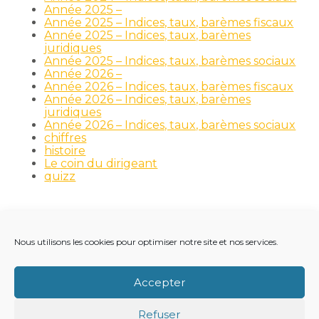
Année 2025 –
Année 2025 – Indices, taux, barèmes fiscaux
Année 2025 – Indices, taux, barèmes
juridiques
Année 2025 – Indices, taux, barèmes sociaux
Année 2026 –
Année 2026 – Indices, taux, barèmes fiscaux
Année 2026 – Indices, taux, barèmes
juridiques
Année 2026 – Indices, taux, barèmes sociaux
chiffres
histoire
Le coin du dirigeant
quizz
Nous utilisons les cookies pour optimiser notre site et nos services.
Footer
LE CABINET
NOS MÉTIERS
NOS OUTILS
Principale
RECRUTEMENT
NOTRE ACTUALITÉ
Accepter
VIE DU CABINET
CONTACT
Refuser