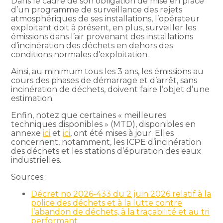
Dans le cadre de son obligation de mise en place
d’un programme de surveillance des rejets
atmosphériques de ses installations, l’opérateur
exploitant doit à présent, en plus, surveiller les
émissions dans l’air provenant des installations
d’incinération des déchets en dehors des
conditions normales d’exploitation.
Ainsi, au minimum tous les 3 ans, les émissions au
cours des phases de démarrage et d’arrêt, sans
incinération de déchets, doivent faire l’objet d’une
estimation.
Enfin, notez que certaines « meilleures
techniques disponibles » (MTD), disponibles en
annexe
ici
et
ici
, ont été mises à jour. Elles
concernent, notamment, les ICPE d’incinération
des déchets et les stations d’épuration des eaux
industrielles.
Sources :
Décret no 2026-433 du 2 juin 2026 relatif à la
police des déchets et à la lutte contre
l’abandon de déchets, à la traçabilité et au tri
performant