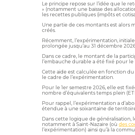
Le principe repose sur l’idée que le r
» (notamment une baisse des allocatio
les recettes publiques (impôts et cotisa
Une partie de ces montants est alors 
créés.
Récemment, l’expérimentation, initiale
prolongée jusqu’au 31 décembre 2026 p
Dans ce cadre, le montant de la partici
l’embauche durable a été fixé pour le
Cette aide est calculée en fonction d
le cadre de l’expérimentation.
Pour le 1er semestre 2026, elle est fi
nombre d’équivalents temps plein (ET
Pour rappel, l’expérimentation a d’abor
étendue à une soixantaine de territoir
Dans cette logique de généralisation, l
notamment à Saint-Nazaire (où
des co
l’expérimentation) ainsi qu’à la comm