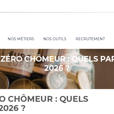
NOS MÉTIERS
NOS OUTILS
RECRUTEMENT
 ZÉRO CHÔMEUR : QUELS P
2026 ?
O CHÔMEUR : QUELS
026 ?