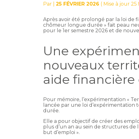
Par
|
25 FÉVRIER 2026
( Mise à jour 25
Après avoir été prolongé par la loi de 
chômeur longue durée » fait peau neu
pour le 1er semestre 2026 et de nouvea
Une expérimen
nouveaux territ
aide financière
Pour mémoire, l’expérimentation « Te
lancée par une loi d’expérimentation t
durée.
Elle a pour objectif de créer des empl
plus d’un an au sein de structures de l
but d’emploi ».