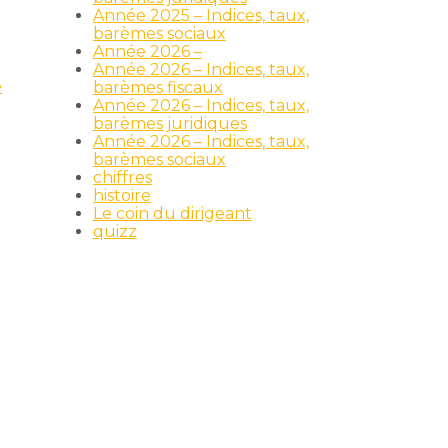
Année 2025 – Indices, taux,
barèmes sociaux
Année 2026 –
Année 2026 – Indices, taux,
e
barèmes fiscaux
Année 2026 – Indices, taux,
barèmes juridiques
Année 2026 – Indices, taux,
barèmes sociaux
chiffres
histoire
Le coin du dirigeant
quizz