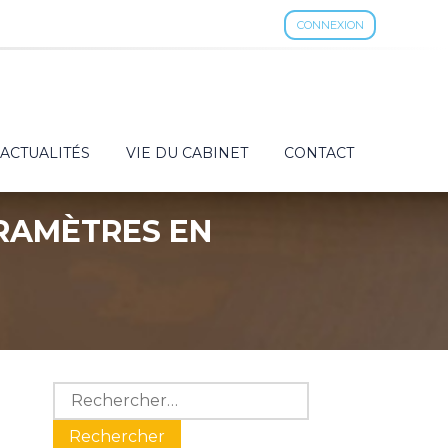
CONNEXION
ACTUALITÉS
VIE DU CABINET
CONTACT
ARAMÈTRES EN
Blog
Rechercher :
sidebar