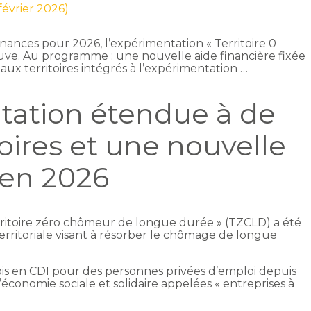
 février 2026)
finances pour 2026, l’expérimentation « Territoire 0
ve. Au programme : une nouvelle aide financière fixée
ux territoires intégrés à l’expérimentation …
tation étendue à de
oires et une nouvelle
 en 2026
rritoire zéro chômeur de longue durée » (TZCLD) a été
erritoriale visant à résorber le chômage de longue
ois en CDI pour des personnes privées d’emploi depuis
’économie sociale et solidaire appelées « entreprises à