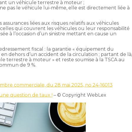
uant un véhicule terrestre à moteur ;
e pas le véhicule lui-même, elle est directement liée à
s assurances liées aux risques relatifs aux véhicules
celles qui couvrent les véhicules ou leur responsabilité
bilisée à l’occasion d’un sinistre mettant en cause un
redressement fiscal : la garantie « équipement du
n dehors d’un accident de la circulation ; partant de là
cule terrestre à moteur » et reste soumise à la TSCA au
 commun de 9 %.
hambre commerciale, du 28 mai 2025, no 24-16013
 une question de taux !
– © Copyright WebLex