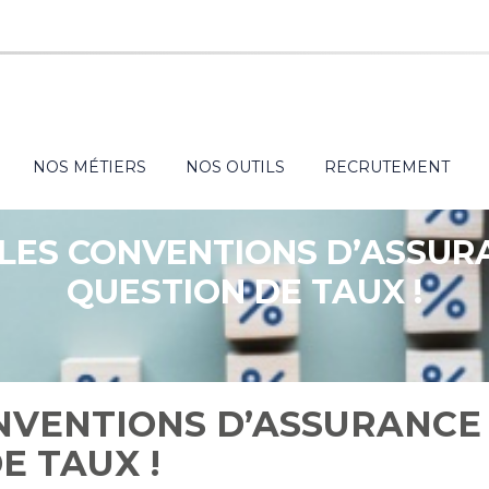
NOS MÉTIERS
NOS OUTILS
RECRUTEMENT
 LES CONVENTIONS D’ASSURA
QUESTION DE TAUX !
ONVENTIONS D’ASSURANCE
E TAUX !