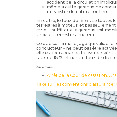
accident de la circulation impliq
même si cette garantie ne concern
un sinistre de nature routière.
En outre, le taux de 18 % vise toutes le
terrestres à moteur, et pas seulement 
civile. Il suffit que la garantie soit mo
véhicule terrestre à moteur.
Ce que confirme le juge qui valide le 
conducteur » ne peut pas être activée e
elle est indissociable du risque « véhi
taux de 18 %, et non au taux de droit
Sources :
Arrêt de la Cour de cassation, C
Taxe sur les conventions d’assurance :