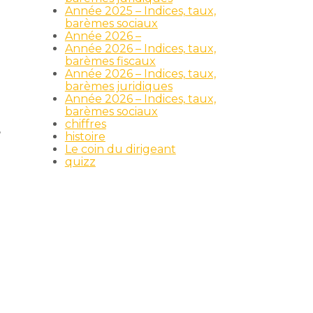
Année 2025 – Indices, taux,
barèmes sociaux
Année 2026 –
Année 2026 – Indices, taux,
barèmes fiscaux
Année 2026 – Indices, taux,
barèmes juridiques
Année 2026 – Indices, taux,
barèmes sociaux
chiffres
,
histoire
Le coin du dirigeant
quizz