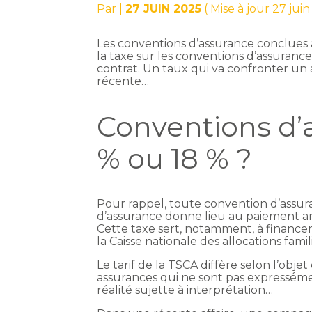
Par
|
27 JUIN 2025
( Mise à jour 27 jui
Les conventions d’assurance conclues
la taxe sur les conventions d’assurance
contrat. Un taux qui va confronter un a
récente…
Conventions d’a
% ou 18 % ?
Pour rappel, toute convention d’assu
d’assurance donne lieu au paiement an
Cette taxe sert, notamment, à financer
la Caisse nationale des allocations famili
Le tarif de la TSCA diffère selon l’obje
assurances qui ne sont pas expresséme
réalité sujette à interprétation…