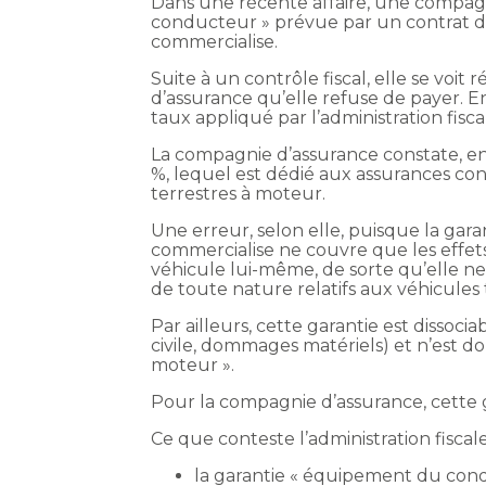
Dans une récente affaire, une compag
conducteur » prévue par un contrat d’
commercialise.
Suite à un contrôle fiscal, elle se voi
d’assurance qu’elle refuse de payer. En
taux appliqué par l’administration fisca
La compagnie d’assurance constate, en e
%, lequel est dédié aux assurances cont
terrestres à moteur.
Une erreur, selon elle, puisque la ga
commercialise ne couvre que les effe
véhicule lui-même, de sorte qu’elle ne
de toute nature relatifs aux véhicules
Par ailleurs, cette garantie est dissoci
civile, dommages matériels) et n’est do
moteur ».
Pour la compagnie d’assurance, cette 
Ce que conteste l’administration fiscale
la garantie « équipement du cond