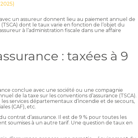
n 2025)
 avec un assureur donnent lieu au paiement annuel de
 (TSCA) dont le taux varie en fonction de l’objet du
ssureur à l’administration fiscale dans une affaire
ssurance : taxées à 9
rance conclue avec une société ou une compagnie
nuel de la taxe sur les conventions d’assurance (TSCA).
 les services départementaux d’incendie et de secours,
ales (CAF), etc.
t du contrat d’assurance. Il est de 9 % pour toutes les
nt soumises à un autre tarif. Une question de taux en