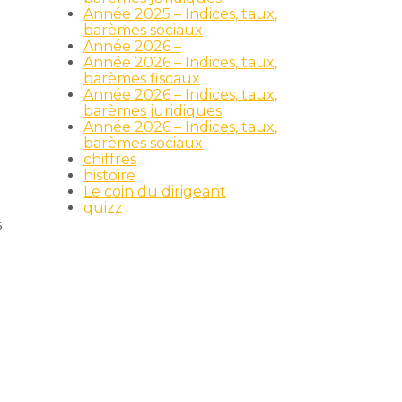
Année 2025 – Indices, taux,
barèmes sociaux
Année 2026 –
Année 2026 – Indices, taux,
barèmes fiscaux
Année 2026 – Indices, taux,
barèmes juridiques
Année 2026 – Indices, taux,
barèmes sociaux
chiffres
histoire
Le coin du dirigeant
quizz
s