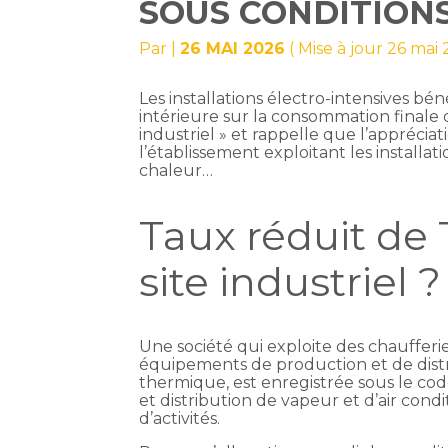
SOUS CONDITION
Par
|
26 MAI 2026
( Mise à jour 26 mai
Les installations électro-intensives bén
intérieure sur la consommation finale d’é
industriel » et rappelle que l’appréciat
l’établissement exploitant les installa
chaleur…
Taux réduit de 
site industriel ?
Une société qui exploite des chaufferie
équipements de production et de distri
thermique, est enregistrée sous le co
et distribution de vapeur et d’air con
d’activités.