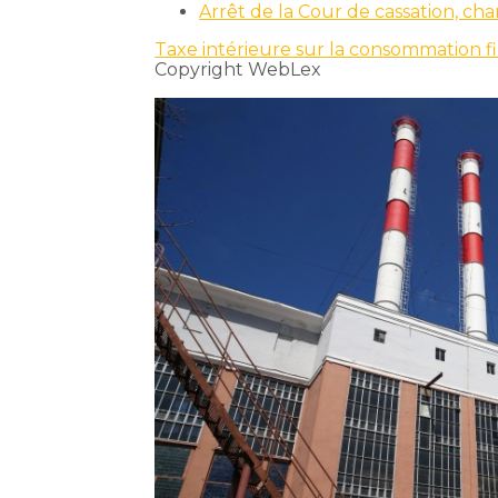
Arrêt de la Cour de cassation, c
Taxe intérieure sur la consommation fin
Copyright WebLex