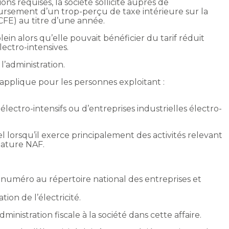
ons requises, la société sollicite auprès de
ursement d’un trop-perçu de taxe intérieure sur la
CFE) au titre d’une année.
plein alors qu’elle pouvait bénéficier du tarif réduit
lectro-intensives.
’administration.
’applique pour les personnes exploitant :
s électro-intensifs ou d’entreprises industrielles électro-
l lorsqu’il exerce principalement des activités relevant
lature NAF.
n numéro au répertoire national des entreprises et
ion de l’électricité.
dministration fiscale à la société dans cette affaire.