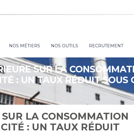
NOS MÉTIERS
NOS OUTILS
RECRUTEMENT
RIEURE SUR LA CONSOMMAT
ITÉ : UN TAUX RÉDUIT SOUS
E SUR LA CONSOMMATION
CITÉ : UN TAUX RÉDUIT