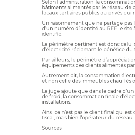
Selon l’administration, la consommation
bâtiments alimentés par le réseau de 
locaux tertiaires publics ou privés qui 
Un raisonnement que ne partage pas le
d’un numéro d’identité au REE le site
identifié.
Le périmètre pertinent est donc celui 
d’électricité réclamant le bénéfice du 
Par ailleurs, le périmètre d’appréciatio
équipements des clients alimentés par 
Autrement dit, la consommation électriq
et non celle des immeubles chauffés o
Le juge ajoute que dans le cadre d’un 
de froid, la consommation finale d’élec
installations.
Ainsi, ce n’est pas le client final qui
fiscal, mais bien l’opérateur du réseau.
Sources :