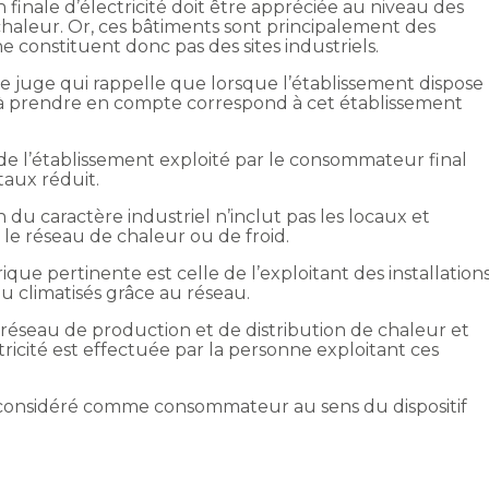
 finale d’électricité doit être appréciée au niveau des
chaleur. Or, ces bâtiments sont principalement des
ne constituent donc pas des sites industriels.
 juge qui rappelle que lorsque l’établissement dispose
 à prendre en compte correspond à cet établissement
de l’établissement exploité par le consommateur final
taux réduit.
n du caractère industriel n’inclut pas les locaux et
le réseau de chaleur ou de froid.
ue pertinente est celle de l’exploitant des installation
u climatisés grâce au réseau.
réseau de production et de distribution de chaleur et
tricité est effectuée par la personne exploitant ces
 est considéré comme consommateur au sens du dispositif