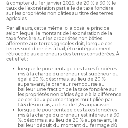
à compter du 1er janvier 2025, de 20 % à 30 % le
taux de l’exonération partielle de taxe foncière
sur les propriétés non bâties au titre des terres
agricoles.
Par ailleurs, cette même loi a posé le principe
selon lequel le montant de l’exonération de la
taxe foncière sur les propriétés non bâties
afférente aux terres agricoles doit, lorsque ces
terres sont données à bail, être intégralement
rétrocédé aux preneurs des terres considérées. À
cet effet :
lorsque le pourcentage des taxes foncières
mis à la charge du preneur est supérieur ou
égal à 30 %, désormais, au lieu de 20 %
auparavant, le preneur rembourse au
bailleur une fraction de la taxe foncière sur
les propriétés non bâties égale à la différence
de ces deux pourcentages multipliée par
1,43 désormais, au lieu de 1,25 auparavant ;
lorsque le pourcentage des taxes foncières
mis à la charge du preneur est inférieur à 30
%, désormais, au lieu de 20 % auparavant, le
bailleur déduit du montant du fermage dû