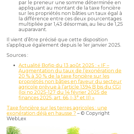
par le preneur une somme déterminée en
appliquant au montant de la taxe foncière
sur les propriétés non bâties un taux égal à
la différence entre ces deux pourcentages
multipliée par 1,43 désormais, au lieu de 1,25
auparavant.
Il vient d’être précisé que cette disposition
s’applique également depuis le 1er janvier 2025.
Sources :
Actualité Bofip du 13 août 2025 : « IF –
Augmentation du taux de l’exonération de
20 % à 30 % de la taxe foncière sur les
propriétés non bâties en faveur du secteur
agricole prévue à l’article 1394 B bis du CGI
(loi no 2025-127 du 14 février 2025 de
finances 2025, art. 66, I-3° et II) »
Taxe foncière sur les terres agricoles : une
exonération déjà en hausse ?
– © Copyright
WebLex