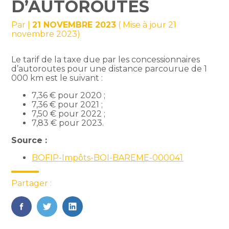
D’AUTOROUTES
Par
|
21 NOVEMBRE 2023
( Mise à jour 21
novembre 2023)
Le tarif de la taxe due par les concessionnaires
d’autoroutes pour une distance parcourue de 1
000 km est le suivant :
7,36 € pour 2020 ;
7,36 € pour 2021 ;
7,50 € pour 2022 ;
7,83 € pour 2023.
Source :
BOFIP-Impôts-BOI-BAREME-000041
Partager :
FaceBook
Twitter
LinkedIn