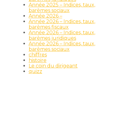
Année 2025 – Indices, taux,
barèmes sociaux
Année 2026 –
Année 2026 – Indices, taux,
barèmes fiscaux
Année 2026 – Indices, taux,
barèmes juridiques
Année 2026 – Indices, taux,
barèmes sociaux
chiffres
histoire
Le coin du dirigeant
quizz