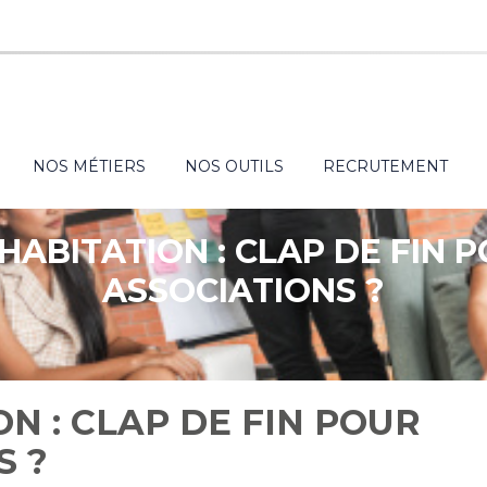
NOS MÉTIERS
NOS OUTILS
RECRUTEMENT
HABITATION : CLAP DE FIN 
ASSOCIATIONS ?
ON : CLAP DE FIN POUR
S ?