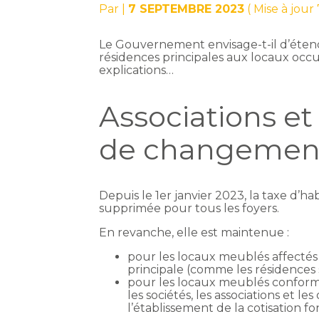
Par
|
7 SEPTEMBRE 2023
( Mise à jou
Le Gouvernement envisage-t-il d’étendr
résidences principales aux locaux occu
explications…
Associations et 
de changement
Depuis le 1er janvier 2023, la taxe d’ha
supprimée pour tous les foyers.
En revanche, elle est maintenue :
pour les locaux meublés affectés à
principale (comme les résidences 
pour les locaux meublés conformém
les sociétés, les associations et l
l’établissement de la cotisation fo