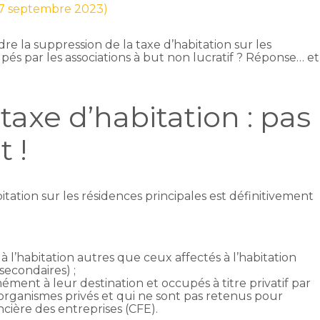
r 7 septembre 2023)
e la suppression de la taxe d’habitation sur les
pés par les associations à but non lucratif ? Réponse… et
taxe d’habitation : pas
 !
bitation sur les résidences principales est définitivement
 l’habitation autres que ceux affectés à l’habitation
secondaires) ;
ent à leur destination et occupés à titre privatif par
es organismes privés et qui ne sont pas retenus pour
ncière des entreprises (CFE).