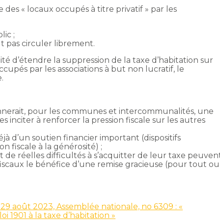
s « locaux occupés à titre privatif » par les
ic ;
t pas circuler librement.
ité d’étendre la suppression de la taxe d’habitation sur
cupés par les associations à but non lucratif, le
.
nnerait, pour les communes et intercommunalités, une
s inciter à renforcer la pression fiscale sur les autres
jà d’un soutien financier important (dispositifs
on fiscale à la générosité) ;
 de réelles difficultés à s’acquitter de leur taxe peuven
iscaux le bénéfice d’une remise gracieuse (pour tout ou
29 août 2023, Assemblée nationale, no 6309 : «
oi 1901 à la taxe d’habitation »