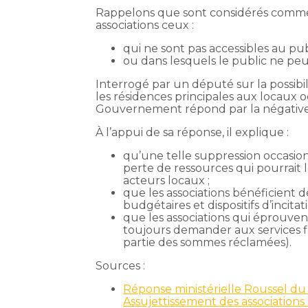
Rappelons que sont considérés comme de
associations ceux :
qui ne sont pas accessibles au publ
ou dans lesquels le public ne peu
Interrogé par un député sur la possibil
les résidences principales aux locaux oc
Gouvernement répond par la négative
À l’appui de sa réponse, il explique :
qu’une telle suppression occasio
perte de ressources qui pourrait le
acteurs locaux ;
que les associations bénéficient dé
budgétaires et dispositifs d’incitati
que les associations qui éprouvent
toujours demander aux services f
partie des sommes réclamées).
Sources :
Réponse ministérielle Roussel du 
Assujettissement des associations l