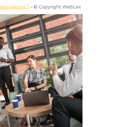
associations ?
– © Copyright WebLex