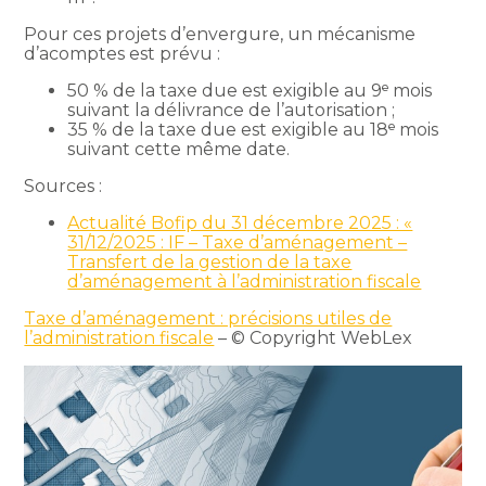
Pour ces projets d’envergure, un mécanisme
d’acomptes est prévu :
50 % de la taxe due est exigible au 9ᵉ mois
suivant la délivrance de l’autorisation ;
35 % de la taxe due est exigible au 18ᵉ mois
suivant cette même date.
Sources :
Actualité Bofip du 31 décembre 2025 : «
31/12/2025 : IF – Taxe d’aménagement –
Transfert de la gestion de la taxe
d’aménagement à l’administration fiscale
Taxe d’aménagement : précisions utiles de
l’administration fiscale
– © Copyright WebLex