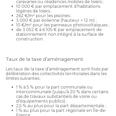
caravanes ou résidences mobiles de loisirs ;
10 000 € par emplacement d’habitations
légères de loisirs ;
262 €/m² pour les piscines ;
3 000 € par éolienne (hauteur > 12 m) ;
10 €/m² pour les panneaux photovoltaïques ;
de 3 052 € à 6 105 € par emplacement de
stationnement non intégré à la surface de
construction.
Taux de la taxe d’aménagement
Les taux de la taxe d’aménagement sont fixés par
délibération des collectivités territoriales dans les
limites suivantes :
1 % à 5 % pour la part communale ou
intercommunale (jusqu’à 20 % dans certains
cas de travaux substantiels de voirie ou
d’équipements publics) ;
2,5 % au plus pour la part départementale ;
1 % au plus pour la part régionale en Île-de-
France.