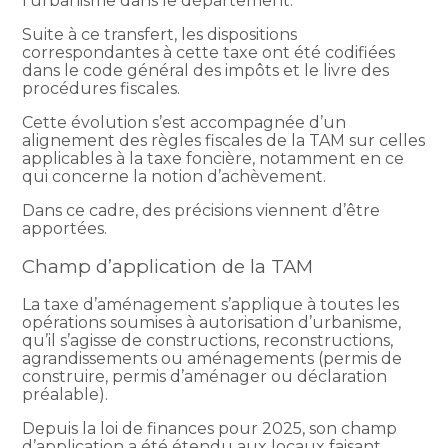
l’urbanisme dans le département.
Suite à ce transfert, les dispositions
correspondantes à cette taxe ont été codifiées
dans le code général des impôts et le livre des
procédures fiscales.
Cette évolution s’est accompagnée d’un
alignement des règles fiscales de la TAM sur celles
applicables à la taxe foncière, notamment en ce
qui concerne la notion d’achèvement.
Dans ce cadre, des précisions viennent d’être
apportées.
Champ d’application de la TAM
La taxe d’aménagement s’applique à toutes les
opérations soumises à autorisation d’urbanisme,
qu’il s’agisse de constructions, reconstructions,
agrandissements ou aménagements (permis de
construire, permis d’aménager ou déclaration
préalable).
Depuis la loi de finances pour 2025, son champ
d’application a été étendu aux locaux faisant