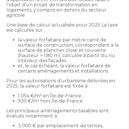
l’objet d’un projet de transformation en
logements, y compris en dehors du secteur
agricole.
Une base de calcul actualisée pour 2025 La taxe
est calculée sur :
la valeur forfaitaire par mètre carré de
surface de construction, correspondant à la
surface de plancher close et couverte
(hauteur > 1,80 m), calculée à partir du nu
intérieur des façades ;
et, le cas échéant, la valeur forfaitaire de
certains aménagements et installations.
Pour les autorisations d’urbanisme délivrées en
2025, la valeur forfaitaire est fixée à :
1 054 €/m² en Île-de-France ;
930 €/m² hors Île-de-France.
Les principaux aménagements taxables sont
évalués notamment à :
3 000 € par emplacement de tentes,