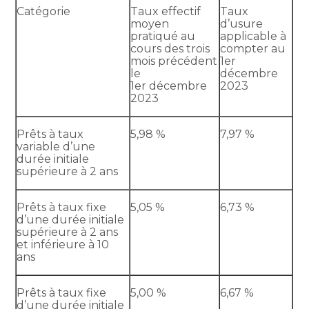
Catégorie
Taux effectif
Taux
moyen
d’usure
pratiqué au
applicable à
cours des trois
compter au
mois précédent
1er
le
décembre
1er décembre
2023
2023
Prêts à taux
5,98 %
7,97 %
variable d’une
durée initiale
supérieure à 2 ans
Prêts à taux fixe
5,05 %
6,73 %
d’une durée initiale
supérieure à 2 ans
et inférieure à 10
ans
Prêts à taux fixe
5,00 %
6,67 %
d’une durée initiale