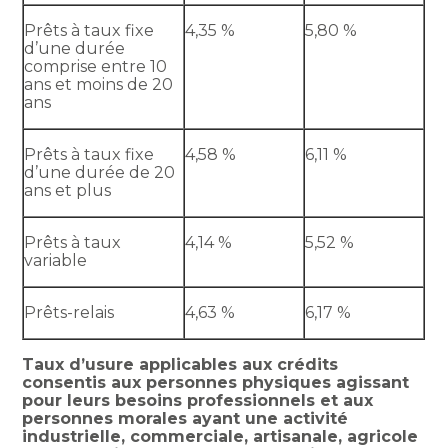
Prêts à taux fixe
4,35 %
5,80 %
d’une durée
comprise entre 10
ans et moins de 20
ans
Prêts à taux fixe
4,58 %
6,11 %
d’une durée de 20
ans et plus
Prêts à taux
4,14 %
5,52 %
variable
Prêts-relais
4,63 %
6,17 %
Taux d’usure applicables aux crédits
consentis aux personnes physiques agissant
pour leurs besoins professionnels et aux
personnes morales ayant une activité
industrielle, commerciale, artisanale, agricole