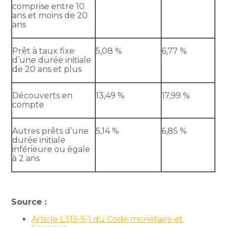
comprise entre 10
ans et moins de 20
ans
Prêt à taux fixe
5,08 %
6,77 %
d’une durée initiale
de 20 ans et plus
Découverts en
13,49 %
17,99 %
compte
Autres prêts d’une
5,14 %
6,85 %
durée initiale
inférieure ou égale
à 2 ans
Source :
Article L313-5-1 du Code monétaire et