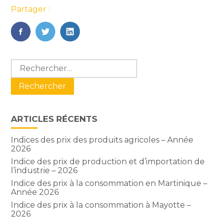
Partager :
FaceBook
Twitter
LinkedIn
Blog
Rechercher :
sidebar
ARTICLES RÉCENTS
Indices des prix des produits agricoles – Année
2026
Indice des prix de production et d’importation de
l’industrie – 2026
Indice des prix à la consommation en Martinique –
Année 2026
Indice des prix à la consommation à Mayotte –
2026