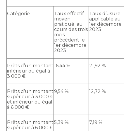
Catégorie
Taux effectif
Taux d’usure
moyen
applicable au
pratiqué au
1er décembre
cours des trois
2023
mois
précédent le
1er décembre
2023
Prêts d’un montant
16,44 %
21,92 %
inférieur ou égal à
3 000 €
Prêts d’un montant
9,54 %
12,72 %
supérieur à 3 000 €
et inférieur ou égal
à 6 000 €
Prêts d’un montant
5,39 %
7,19 %
supérieur à 6 000 €