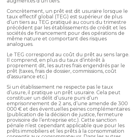
augmentés d’un tiers.
Concrètement, un prêt est dit usuraire lorsque le
taux effectif global (TEG) est supérieur de plus
d’un tiers au TEG pratiqué au cours du trimestre
précédent par les établissements de crédit et les
sociétés de financement pour des opérations de
même nature et comportant des risques
analogues.
Le TEG correspond au coût du prêt au sens large.
Il comprend, en plus du taux d’intérêt à
proprement dit, les autres frais engendrés par le
prêt (taxes, frais de dossier, commissions, coût
d’assurance etc.)
Si un établissement ne respecte pas le taux
d’usure, il pratique un prêt usuraire. Cela peut
constituer un délit d’usure puni d’un
emprisonnement de 2 ans, d’une amende de 300
000 € et des éventuelles peines complémentaires
(publication de la décision de justice, fermeture
provisoire de l’entreprise etc.). Cette sanction
pénale n’est cependant applicable que pour les
prêts immobiliers et les prêts à la consommation
consentis aux consommateurs. Dans les autres