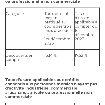
ou professionnelle non commerciale
Catégorie
Taux effectif
Taux
moyen
d’usure
pratiqué au
applicable à
cours des trois
compter du
mois précédent
1er
le
décembre
1er décembre
2023
2023
Découverts en
13,14 %
17,52 %
compte
Taux d’usure applicables aux crédits
consentis aux personnes morales n’ayant pas
d’activité industrielle, commerciale,
artisanale, agricole ou professionnelle non
commerciale