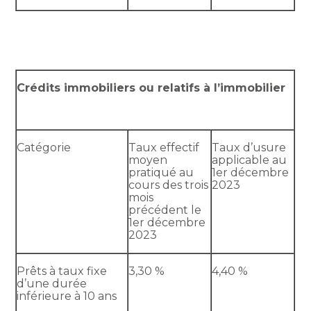
Crédits immobiliers ou relatifs à l’immobilier
Catégorie
Taux effectif
Taux d’usure
moyen
applicable au
pratiqué au
1er décembre
cours des trois
2023
mois
précédent le
1er décembre
2023
Prêts à taux fixe
3,30 %
4,40 %
d’une durée
inférieure à 10 ans