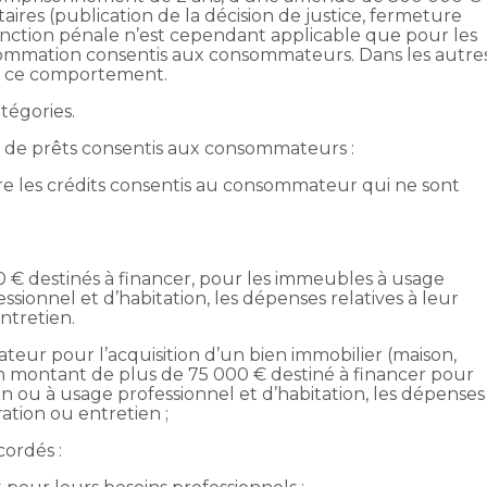
res (publication de la décision de justice, fermeture
 sanction pénale n’est cependant applicable que pour les
onsommation consentis aux consommateurs. Dans les autre
nir ce comportement.
tégories.
es de prêts consentis aux consommateurs :
-dire les crédits consentis au consommateur qui ne sont
0 € destinés à financer, pour les immeubles à usage
ssionnel et d’habitation, les dépenses relatives à leur
ntretien.
teur pour l’acquisition d’un bien immobilier (maison,
un montant de plus de 75 000 € destiné à financer pour
n ou à usage professionnel et d’habitation, les dépenses
ration ou entretien ;
cordés :