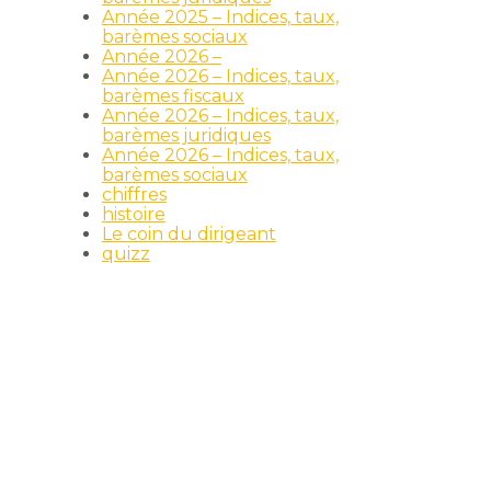
Année 2025 – Indices, taux,
barèmes sociaux
Année 2026 –
Année 2026 – Indices, taux,
barèmes fiscaux
Année 2026 – Indices, taux,
barèmes juridiques
Année 2026 – Indices, taux,
barèmes sociaux
chiffres
histoire
Le coin du dirigeant
quizz