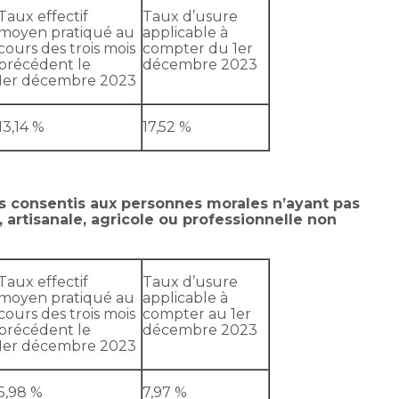
Taux effectif
Taux d’usure
moyen pratiqué au
applicable à
cours des trois mois
compter du 1er
précédent le
décembre 2023
1er décembre 2023
13,14 %
17,52 %
ts consentis aux personnes morales n’ayant pas
, artisanale, agricole ou professionnelle non
Taux effectif
Taux d’usure
moyen pratiqué au
applicable à
cours des trois mois
compter au 1er
précédent le
décembre 2023
1er décembre 2023
5,98 %
7,97 %