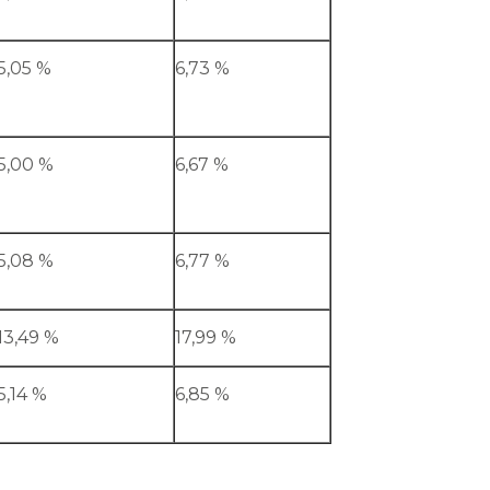
5,05 %
6,73 %
5,00 %
6,67 %
5,08 %
6,77 %
13,49 %
17,99 %
5,14 %
6,85 %