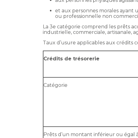
aux personnes physiques agissant 
et aux personnes morales ayant une
ou professionnelle non commerci
La 3e catégorie comprend les prêts ac
industrielle, commerciale, artisanale, 
Taux d’usure applicables aux crédits
Crédits de trésorerie
Catégorie
Prêts d’un montant inférieur ou égal 