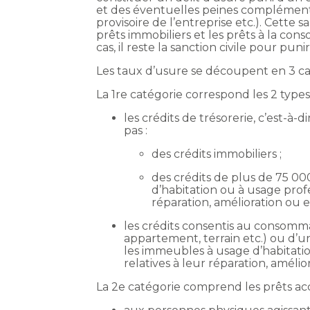
et des éventuelles peines complémentai
provisoire de l’entreprise etc.). Cette
prêts immobiliers et les prêts à la c
cas, il reste la sanction civile pour pu
Les taux d’usure se découpent en 3 ca
La 1re catégorie correspond les 2 typ
les crédits de trésorerie, c’est-à
pas :
des crédits immobiliers ;
des crédits de plus de 75 00
d’habitation ou à usage profe
réparation, amélioration ou e
les crédits consentis au consomma
appartement, terrain etc.) ou d’
les immeubles à usage d’habitatio
relatives à leur réparation, amélio
La 2e catégorie comprend les prêts ac