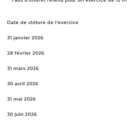
Taux d’intérêt retenu pour un exercice de 12 m
Date de clôture de l’exercice
31 janvier 2026
28 février 2026
31 mars 2026
30 avril 2026
31 mai 2026
30 juin 2026