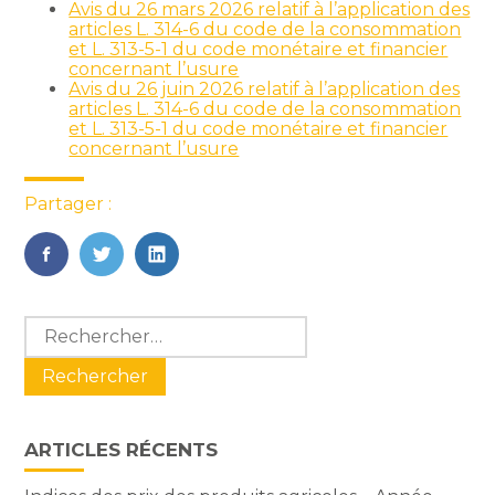
Avis du 26 mars 2026 relatif à l’application des
articles L. 314-6 du code de la consommation
et L. 313-5-1 du code monétaire et financier
concernant l’usure
Avis du 26 juin 2026 relatif à l’application des
articles L. 314-6 du code de la consommation
et L. 313-5-1 du code monétaire et financier
concernant l’usure
Partager :
FaceBook
Twitter
LinkedIn
Blog
Rechercher :
sidebar
ARTICLES RÉCENTS