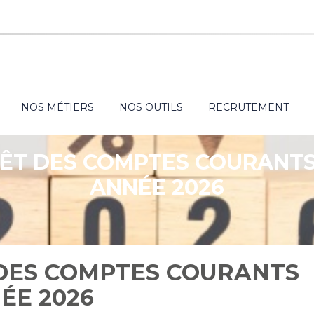
NOS MÉTIERS
NOS OUTILS
RECRUTEMENT
RÊT DES COMPTES COURANTS 
ANNÉE 2026
 DES COMPTES COURANTS
ÉE 2026