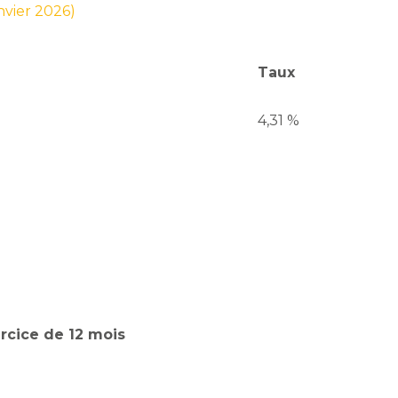
anvier 2026)
Taux
4,31 %
rcice de 12 mois