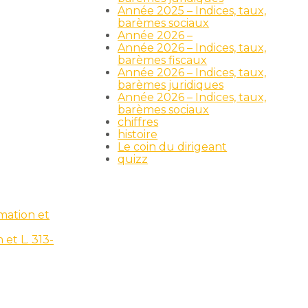
Année 2025 – Indices, taux,
barèmes sociaux
Année 2026 –
Année 2026 – Indices, taux,
barèmes fiscaux
Année 2026 – Indices, taux,
barèmes juridiques
Année 2026 – Indices, taux,
barèmes sociaux
chiffres
histoire
Le coin du dirigeant
quizz
mmation et
 et L. 313-