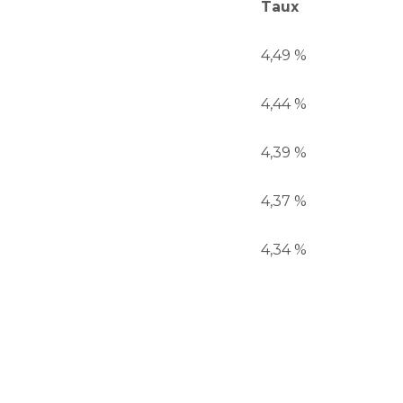
Taux
4,49 %
4,44 %
4,39 %
4,37 %
4,34 %