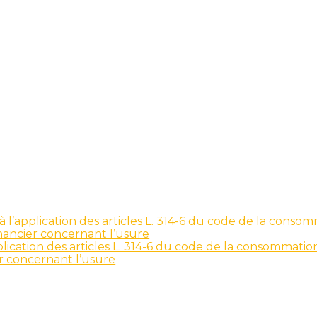
 l’application des articles L. 314-6 du code de la conso
inancier concernant l’usure
plication des articles L. 314-6 du code de la consommation
er concernant l’usure