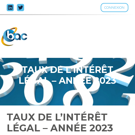
CONNEXION
Aller
au
contenu
TAUX DE L’INTÉRÊT
LÉGAL – ANNÉE 2023
TAUX DE L’INTÉRÊT
LÉGAL – ANNÉE 2023