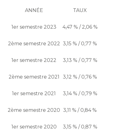
ANNÉE
TAUX
1er semestre 2023
4,47 % / 2,06 %
2ème semestre 2022
3,15 % / 0,77 %
1er semestre 2022
3,13 % / 0,77 %
2ème semestre 2021
3,12 % / 0,76 %
1er semestre 2021
3,14 % / 0,79 %
2ème semestre 2020
3,11 % / 0,84 %
1er semestre 2020
3,15 % / 0,87 %