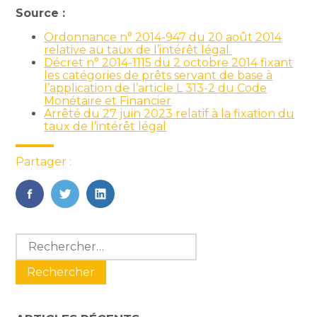
Source :
Ordonnance n° 2014-947 du 20 août 2014
relative au taux de l’intérêt légal
Décret n° 2014-1115 du 2 octobre 2014 fixant
les catégories de prêts servant de base à
l’application de l’article L 313-2 du Code
Monétaire et Financier
Arrêté du 27 juin 2023 relatif à la fixation du
taux de l’intérêt légal
Partager :
FaceBook
Twitter
LinkedIn
Blog
Rechercher :
sidebar