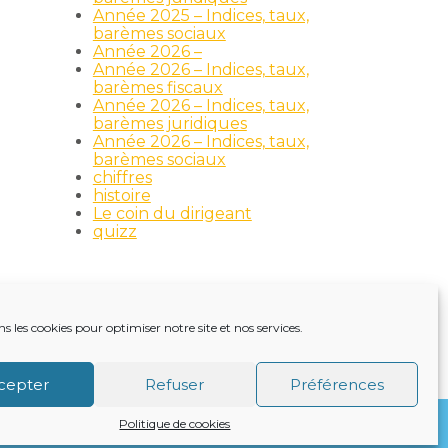
Année 2025 – Indices, taux,
barèmes sociaux
Année 2026 –
Année 2026 – Indices, taux,
barèmes fiscaux
Année 2026 – Indices, taux,
barèmes juridiques
Année 2026 – Indices, taux,
barèmes sociaux
chiffres
histoire
Le coin du dirigeant
quizz
ns les cookies pour optimiser notre site et nos services.
TRE ACTUALITÉ
VIE DU CABINET
CONTACT
cepter
Refuser
Préférences
Politique de cookies