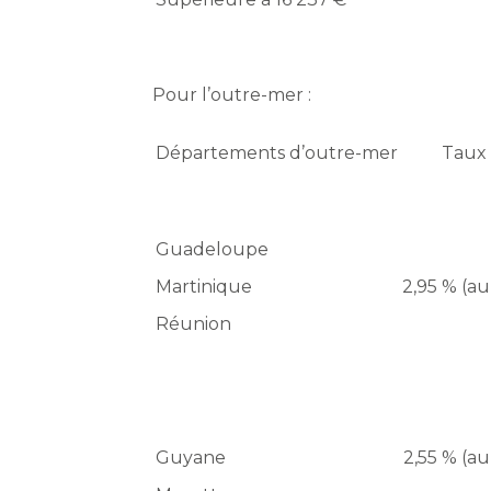
Pour l’outre-mer :
Départements d’outre-mer
Taux 
Guadeloupe
Martinique
2,95 % (au
Réunion
Guyane
2,55 % (au