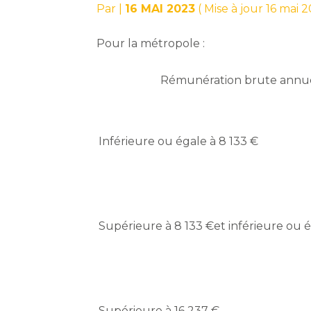
Par
|
16 MAI 2023
( Mise à jour 16 mai 
Pour la métropole :
Rémunération brute annu
Inférieure ou égale à 8 133 €
Supérieure à 8 133 €et inférieure ou é
Supérieure à 16 237 €