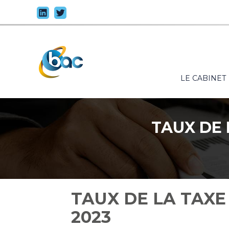
Principal
LE CABINET
Aller
au
contenu
TAUX DE 
TAUX DE LA TAXE
2023