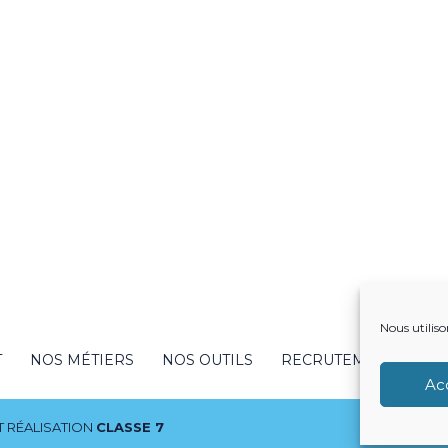
Nous utiliso
T
NOS MÉTIERS
NOS OUTILS
RECRUTEMENT
NO
Ac
 RÉALISATION
CLASSE 7