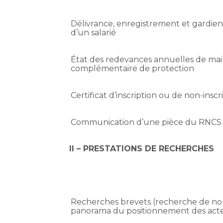
Délivrance, enregistrement et gardien
d’un salarié
État des redevances annuelles de main
complémentaire de protection
Certificat d’inscription ou de non-insc
Communication d’une pièce du RNCS
II – PRESTATIONS DE RECHERCHES
Recherches brevets (recherche de nouv
panorama du positionnement des acteu