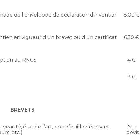
nage de l’enveloppe de déclaration d’invention
8,00 €
tien en vigueur d’un brevet ou d’un certificat
6,50 €
ription au RNCS
4 €
3 €
BREVETS
eauté, état de l’art, portefeuille déposant,
Sur
rs, etc.)
devis