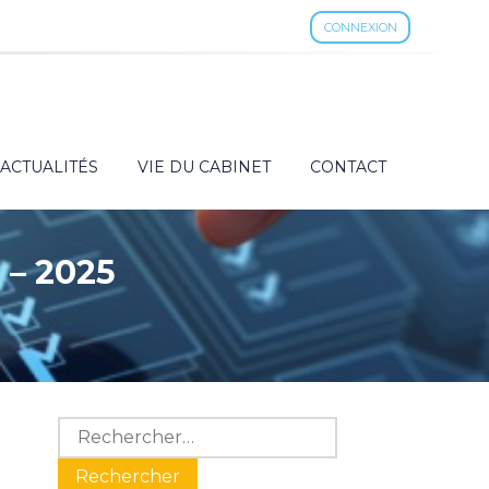
CONNEXION
ACTUALITÉS
VIE DU CABINET
CONTACT
 – 2025
Blog
Rechercher :
sidebar