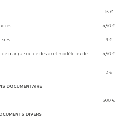
15 €
nexes
4,50 €
nexes
9 €
 de marque ou de dessin et modèle ou de
4,50 €
2 €
VIS DOCUMENTAIRE
500 €
OCUMENTS DIVERS