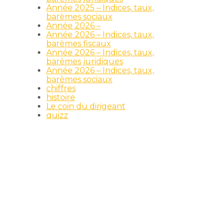
Année 2025 – Indices, taux,
barèmes sociaux
Année 2026 –
Année 2026 – Indices, taux,
barèmes fiscaux
Année 2026 – Indices, taux,
barèmes juridiques
Année 2026 – Indices, taux,
barèmes sociaux
chiffres
histoire
Le coin du dirigeant
quizz