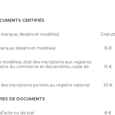
CUMENTS CERTIFIÉS
, marque, dessins et modèles)
Gratui
 marque, dessins et modèles)
15 €
t modèles), état des inscriptions aux registres
stre du commerce et des sociétés, copie de
15 €
 des inscriptions portées au registre national
30 €
PIES DE DOCUMENTS
d’acte ou de stat
8 €