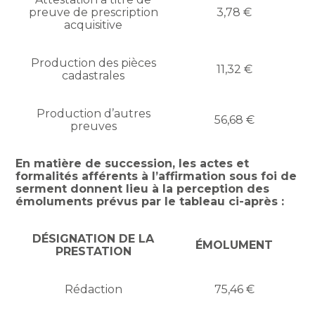
preuve de prescription
3,78 €
acquisitive
Production des pièces
11,32 €
cadastrales
Production d’autres
56,68 €
preuves
En matière de succession, les actes et
formalités afférents à l’affirmation sous foi de
serment donnent lieu à la perception des
émoluments prévus par le tableau ci-après :
DÉSIGNATION DE LA
ÉMOLUMENT
PRESTATION
Rédaction
75,46 €