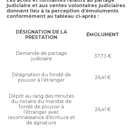
Les actes et formalités relatifs au partage
judiciaire et aux ventes volontaires judiciaires
donnent lieu à la perception d’émoluments
conformément au tableau ci-après :
DÉSIGNATION DE LA
ÉMOLUMENT
PRESTATION
Demande de partage
37,73 €
judiciaire
Désignation du fondé de
26,41 €
pouvoir à l’étranger
Dépôt au rang des minutes
du notaire du mandat de
fondé de pouvoir à
26,41 €
l’étranger avec
reconnaissance d’écriture et
de signature