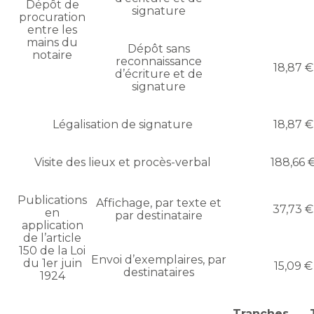
Dépôt de
signature
procuration
entre les
mains du
Dépôt sans
notaire
reconnaissance
18,87 €
d’écriture et de
signature
Légalisation de signature
18,87 €
Visite des lieux et procès-verbal
188,66 
Publications
Affichage, par texte et
37,73 €
en
par destinataire
application
de l’article
150 de la Loi
Envoi d’exemplaires, par
du 1er juin
15,09 €
destinataires
1924
Tranches