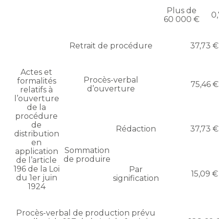
Plus de
0
60 000 €
Retrait de procédure
37,73 €
Actes et
Procès-verbal
formalités
75,46 €
d’ouverture
relatifs à
l’ouverture
de la
procédure
de
Rédaction
37,73 €
distribution
en
Sommation
application
de produire
de l’article
196 de la Loi
Par
15,09 €
du 1er juin
signification
1924
Procès-verbal de production prévu