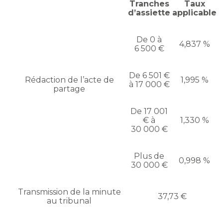
Tranches
Taux
d’assiette
applicable
De 0 à
4,837 %
6 500 €
De 6 501 €
Rédaction de l’acte de
1,995 %
à 17 000 €
partage
De 17 001
€ à
1,330 %
30 000 €
Plus de
0,998 %
30 000 €
Transmission de la minute
37,73 €
au tribunal