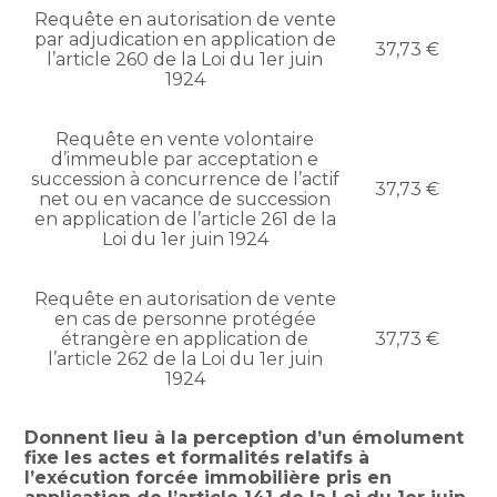
Requête en autorisation de vente
par adjudication en application de
37,73 €
l’article 260 de la Loi du 1er juin
1924
Requête en vente volontaire
d’immeuble par acceptation e
succession à concurrence de l’actif
37,73 €
net ou en vacance de succession
en application de l’article 261 de la
Loi du 1er juin 1924
Requête en autorisation de vente
en cas de personne protégée
étrangère en application de
37,73 €
l’article 262 de la Loi du 1er juin
1924
Donnent lieu à la perception d’un émolument
fixe les actes et formalités relatifs à
l’exécution forcée immobilière pris en