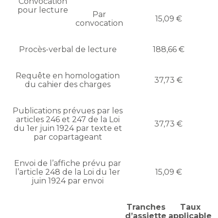
Convocation
pour lecture
Par
15,09 €
convocation
Procès-verbal de lecture
188,66 €
Requête en homologation
37,73 €
du cahier des charges
Publications prévues par les
articles 246 et 247 de la Loi
37,73 €
du 1er juin 1924 par texte et
par copartageant
Envoi de l’affiche prévu par
l’article 248 de la Loi du 1er
15,09 €
juin 1924 par envoi
Tranches
Taux
d’assiette
applicable