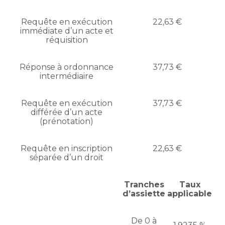
Requête en exécution
22,63 €
immédiate d’un acte et
réquisition
Réponse à ordonnance
37,73 €
intermédiaire
Requête en exécution
37,73 €
différée d’un acte
(prénotation)
Requête en inscription
22,63 €
séparée d’un droit
Tranches
Taux
d’assiette
applicable
De 0 à