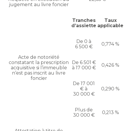
jugement au livre foncier
Tranches
Taux
d’assiette
applicable
De 0 à
0,774 %
6 500 €
Acte de notoriété
constatant la prescription
De 6 501 €
0,426 %
acquisitive si l’immeuble
à 17 000 €
n’est pas inscrit au livre
foncier
De 17 001
€ à
0,290 %
30 000 €
Plus de
0,213 %
30 000 €
Attestation à titre de