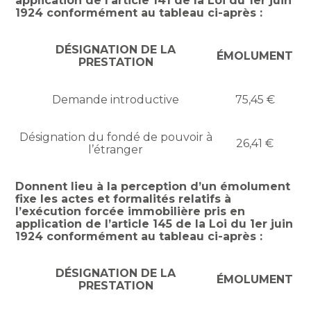
application de l’article 141 de la Loi du 1er juin
1924 conformément au tableau ci-après :
DÉSIGNATION DE LA
ÉMOLUMENT
PRESTATION
Demande introductive
75,45 €
Désignation du fondé de pouvoir à
26,41 €
l’étranger
Donnent lieu à la perception d’un émolument
fixe les actes et formalités relatifs à
l’exécution forcée immobilière pris en
application de l’article 145 de la Loi du 1er juin
1924 conformément au tableau ci-après :
DÉSIGNATION DE LA
ÉMOLUMENT
PRESTATION