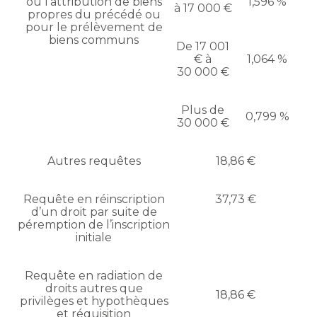
ou l’attribution de biens
1,596 %
à 17 000 €
propres du précédé ou
pour le prélèvement de
biens communs
De 17 001
€ à
1,064 %
30 000 €
Plus de
0,799 %
30 000 €
Autres requêtes
18,86 €
Requête en réinscription
37,73 €
d’un droit par suite de
péremption de l’inscription
initiale
Requête en radiation de
droits autres que
18,86 €
privilèges et hypothèques
et réquisition