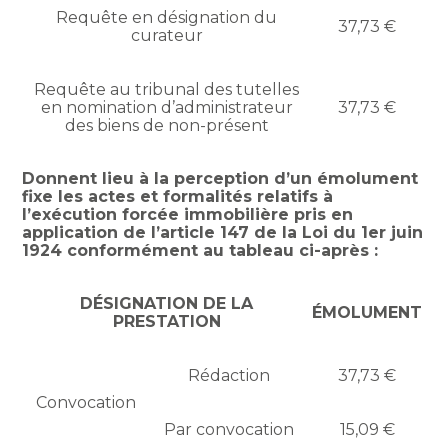
Requête en désignation du
37,73 €
curateur
Requête au tribunal des tutelles
en nomination d’administrateur
37,73 €
des biens de non-présent
Donnent lieu à la perception d’un émolument
fixe les actes et formalités relatifs à
l’exécution forcée immobilière pris en
application de l’article 147 de la Loi du 1er juin
1924 conformément au tableau ci-après :
DÉSIGNATION DE LA
ÉMOLUMENT
PRESTATION
Rédaction
37,73 €
Convocation
Par convocation
15,09 €