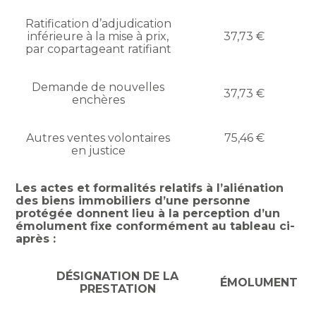
Ratification d’adjudication
inférieure à la mise à prix,
37,73 €
par copartageant ratifiant
Demande de nouvelles
37,73 €
enchères
Autres ventes volontaires
75,46 €
en justice
Les actes et formalités relatifs à l’aliénation
des biens immobiliers d’une personne
protégée donnent lieu à la perception d’un
émolument fixe conformément au tableau ci-
après :
DÉSIGNATION DE LA
ÉMOLUMENT
PRESTATION