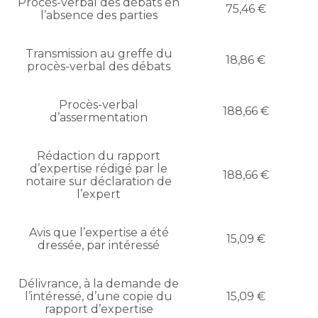
Procès-verbal des débats en
75,46 €
l’absence des parties
Transmission au greffe du
18,86 €
procès-verbal des débats
Procès-verbal
188,66 €
d’assermentation
Rédaction du rapport
d’expertise rédigé par le
188,66 €
notaire sur déclaration de
l’expert
Avis que l’expertise a été
15,09 €
dressée, par intéressé
Délivrance, à la demande de
l’intéressé, d’une copie du
15,09 €
rapport d’expertise