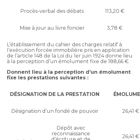
Procès-verbal des débats
113,20 €
Mise à jour au livre foncier
3,78 €
L’établissement du cahier des charges relatif à
l’exécution forcée immobilière pris en application
de l’article 148 de la Loi du 1er juin 1924 donne lieu
à la perception d’un émolument fixe de 188,66 €.
Donnent lieu à la perception d’un émolument
fixe les prestations suivantes :
DÉSIGNATION DE LA PRESTATION
ÉMOLUM
Désignation d’un fondé de pouvoir
26,41 €
Dépôt avec
reconnaissance
26,41 €
d’écriture et de