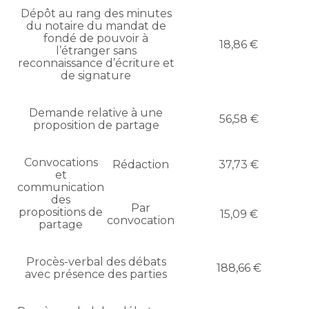
Dépôt au rang des minutes
du notaire du mandat de
fondé de pouvoir à
18,86 €
l’étranger sans
reconnaissance d’écriture et
de signature
Demande relative à une
56,58 €
proposition de partage
Convocations
Rédaction
37,73 €
et
communication
des
Par
propositions de
15,09 €
convocation
partage
Procès-verbal des débats
188,66 €
avec présence des parties