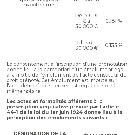
hypothèques
De 17 001
€ à
0,181 %
30 000 €
Plus de
0,133 %
30 000 €
Le consentement à l’inscription d’une prénotation
donne lieu à la perception d’un émolument égal
à la moitié de l’émolument de l’acte constitutif du
droit prénoté. Cet émolument est imputé sur
l’acte définitif si ce dernier est régularisé par le
même notaire.
Les actes et formalités afférents à la
prescription acquisitive prévue par l’article
44-1 de la loi du 1er juin 1924 donne lieu à la
perception des émoluments suivants :
DÉSIGNATION DE LA